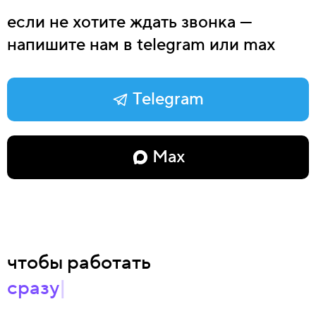
если не хотите ждать звонка —
напишите нам в telegram или max
Telegram
Max
чтобы работать
верстальщиком
|