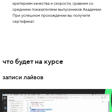
Агентные инструменты и MCP
критериям качества и скорости, сравним со
Ревью и релизная дисциплина
средними показателями выпускников Академии.
Выпускная работа
При успешном прохождении вы получите
сертификат.
что будет на курсе
записи лайвов