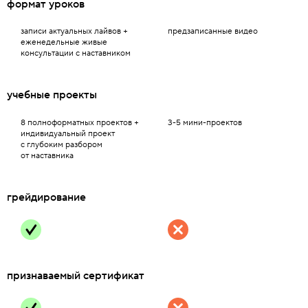
формат уроков
записи актуальных лайвов +
предзаписанные видео
еженедельные живые
консультации с наставником
учебные проекты
8 полноформатных проектов +
3-5 мини-проектов
индивидуальный проект
с глубоким разбором
от наставника
грейдирование
признаваемый сертификат