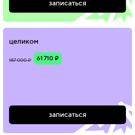
записаться
целиком
61 710 ₽
187 000 ₽
записаться