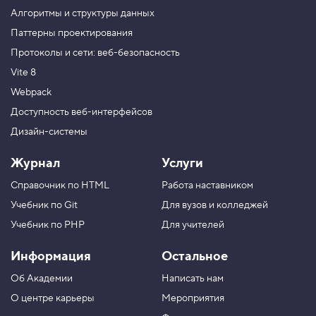
Алгоритмы и структуры данных
Паттерны проектирования
Протоколы и сети: веб-безопасность
Vite 8
Webpack
Доступность веб-интерфейсов
Дизайн-системы
Журнал
Услуги
Справочник по HTML
Работа наставником
Учебник по Git
Для вузов и колледжей
Учебник по PHP
Для учителей
Информация
Остальное
Об Академии
Написать нам
О центре карьеры
Мероприятия