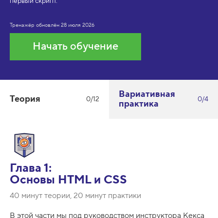
первый скрипт.
Тренажёр обновлён
28 июля 2026
Начать обучение
Вариативная
Теория
0/12
0/4
практика
Глава 1:
Основы HTML и CSS
40 минут теории, 20 минут практики
В этой части мы под руководством инструктора Кекса