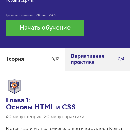
первый скрипт.
Тренажёр обновлён
28 июля 2026
Начать обучение
Вариативная
Теория
0/12
0/4
практика
Глава 1:
Основы HTML и CSS
40 минут теории, 20 минут практики
В этой части мы под руководством инструктора Кекса