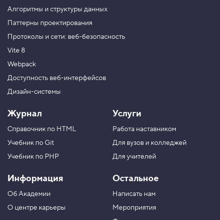
Алгоритмы и структуры данных
Паттерны проектирования
Протоколы и сети: веб-безопасность
Vite 8
Webpack
Доступность веб-интерфейсов
Дизайн-системы
Журнал
Услуги
Справочник по HTML
Работа наставником
Учебник по Git
Для вузов и колледжей
Учебник по PHP
Для учителей
Информация
Остальное
Об Академии
Написать нам
О центре карьеры
Мероприятия