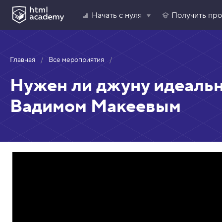
Начать с нуля
Получить пр
Главная
Все мероприятия
Нужен ли джуну идеальн
Вадимом Макеевым