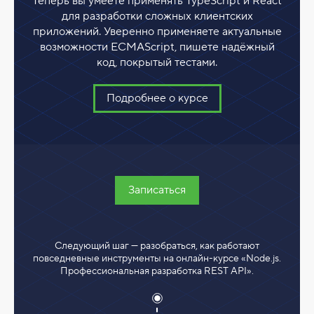
Теперь вы умеете применять TypeScript и React
для разработки сложных клиентских
приложений. Уверенно применяете актуальные
возможности ECMAScript, пишете надёжный
код, покрытый тестами.
Подробнее о курсе
Записаться
Следующий шаг — разобраться, как работают
повседневные инструменты на онлайн-курсе «Node.js.
Профессиональная разработка REST API».