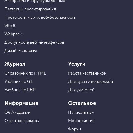
Алгоритмы и структуры данных
Паттерны проектирования
Протоколы и сети: веб-безопасность
Vite 8
Webpack
Доступность веб-интерфейсов
Дизайн-системы
Журнал
Услуги
Справочник по HTML
Работа наставником
Учебник по Git
Для вузов и колледжей
Учебник по PHP
Для учителей
Информация
Остальное
Об Академии
Написать нам
О центре карьеры
Мероприятия
Форум