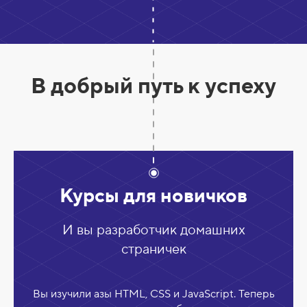
В добрый путь к успеху
Курсы для новичков
И вы разработчик домашних
страничек
Вы изучили азы HTML, CSS и JavaScript. Теперь