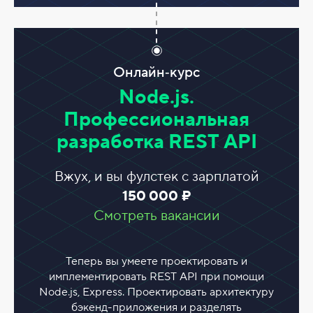
Онлайн‑курс
Node.js.
Профессиональная
разработка REST API
Вжух, и вы фулстек с зарплатой
150 000 ₽
Смотреть вакансии
Теперь вы умеете проектировать и
имплементировать REST API при помощи
Node.js, Express. Проектировать архитектуру
бэкенд-приложения и разделять