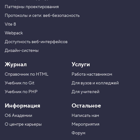
Паттерны проектирования
Протоколы и сети: веб-безопасность
Vite 8
Webpack
Доступность веб-интерфейсов
Дизайн-системы
Журнал
Услуги
Справочник по HTML
Работа наставником
Учебник по Git
Для вузов и колледжей
Учебник по PHP
Для учителей
Информация
Остальное
Об Академии
Написать нам
О центре карьеры
Мероприятия
Форум