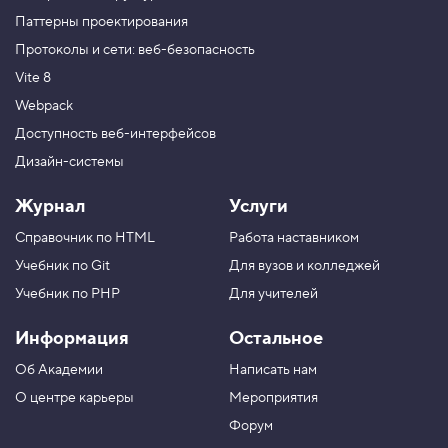
Паттерны проектирования
Протоколы и сети: веб-безопасность
Vite 8
Webpack
Доступность веб-интерфейсов
Дизайн-системы
Журнал
Услуги
Справочник по HTML
Работа наставником
Учебник по Git
Для вузов и колледжей
Учебник по PHP
Для учителей
Информация
Остальное
Об Академии
Написать нам
О центре карьеры
Мероприятия
Форум