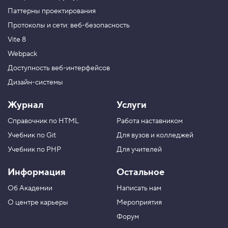
Паттерны проектирования
Протоколы и сети: веб-безопасность
Vite 8
Webpack
Доступность веб-интерфейсов
Дизайн-системы
Журнал
Услуги
Справочник по HTML
Работа наставником
Учебник по Git
Для вузов и колледжей
Учебник по PHP
Для учителей
Информация
Остальное
Об Академии
Написать нам
О центре карьеры
Мероприятия
Форум