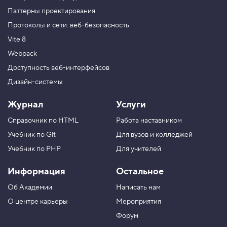
Паттерны проектирования
Протоколы и сети: веб-безопасность
Vite 8
Webpack
Доступность веб-интерфейсов
Дизайн-системы
Журнал
Услуги
Справочник по HTML
Работа наставником
Учебник по Git
Для вузов и колледжей
Учебник по PHP
Для учителей
Информация
Остальное
Об Академии
Написать нам
О центре карьеры
Мероприятия
Форум