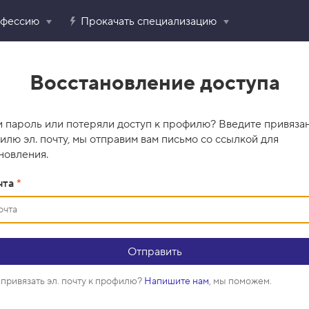
офессию
Прокачать специализацию
Восстановление доступа
 пароль или потеряли доступ к профилю? Введите привяза
илю эл. почту, мы отправим вам письмо со ссылкой для
новления.
чта
*
привязать эл. почту к профилю?
Напишите нам
, мы поможем.