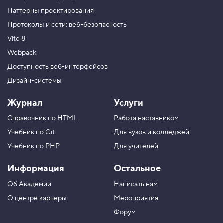
Паттерны проектирования
Протоколы и сети: веб-безопасность
Vite 8
Webpack
Доступность веб-интерфейсов
Дизайн-системы
Журнал
Услуги
Справочник по HTML
Работа наставником
Учебник по Git
Для вузов и колледжей
Учебник по PHP
Для учителей
Информация
Остальное
Об Академии
Написать нам
О центре карьеры
Мероприятия
Форум