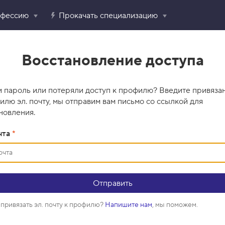
офессию
Прокачать специализацию
Восстановление доступа
 пароль или потеряли доступ к профилю? Введите привяза
илю эл. почту, мы отправим вам письмо со ссылкой для
новления.
чта
*
привязать эл. почту к профилю?
Напишите нам
, мы поможем.