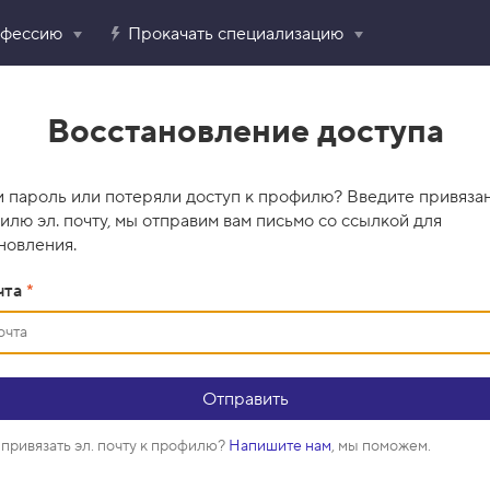
офессию
Прокачать специализацию
Восстановление доступа
 пароль или потеряли доступ к профилю? Введите привяза
илю эл. почту, мы отправим вам письмо со ссылкой для
новления.
чта
*
привязать эл. почту к профилю?
Напишите нам
, мы поможем.