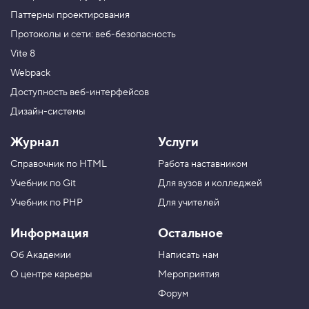
Паттерны проектирования
Протоколы и сети: веб-безопасность
Vite 8
Webpack
Доступность веб-интерфейсов
Дизайн-системы
Журнал
Услуги
Справочник по HTML
Работа наставником
Учебник по Git
Для вузов и колледжей
Учебник по PHP
Для учителей
Информация
Остальное
Об Академии
Написать нам
О центре карьеры
Мероприятия
Форум