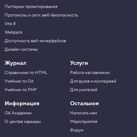
Паттерны проектирования
Протоколы и сети: веб-безопасность
Vite 8
Webpack
Доступность веб-интерфейсов
Дизайн-системы
Журнал
Услуги
Справочник по HTML
Работа наставником
Учебник по Git
Для вузов и колледжей
Учебник по PHP
Для учителей
Информация
Остальное
Об Академии
Написать нам
О центре карьеры
Мероприятия
Форум