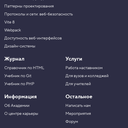
Паттерны проектирования
Протоколы и сети: веб-безопасность
Vite 8
Webpack
Доступность веб-интерфейсов
Дизайн-системы
Журнал
Услуги
Справочник по HTML
Работа наставником
Учебник по Git
Для вузов и колледжей
Учебник по PHP
Для учителей
Информация
Остальное
Об Академии
Написать нам
О центре карьеры
Мероприятия
Форум