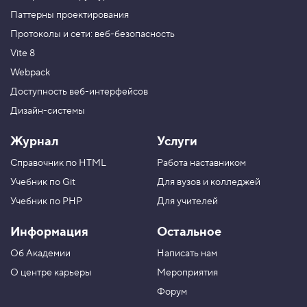
Паттерны проектирования
Протоколы и сети: веб-безопасность
Vite 8
Webpack
Доступность веб-интерфейсов
Дизайн-системы
Журнал
Услуги
Справочник по HTML
Работа наставником
Учебник по Git
Для вузов и колледжей
Учебник по PHP
Для учителей
Информация
Остальное
Об Академии
Написать нам
О центре карьеры
Мероприятия
Форум