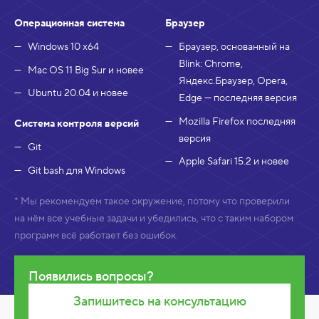
Операционная система
Браузер
Windows 10 x64
Браузер, основанный на
Blink: Chrome,
Mac OS 11 Big Sur и новее
Яндекс.Браузер, Opera,
Ubuntu 20.04 и новее
Edge — последняя версия
Mozilla Firefox последняя
Система контроля версий
версия
Git
Apple Safari 15.2 и новее
Git bash для Windows
* Мы рекомендуем такое окружение, потому что проверили
на нём все учебные задачи и убедились, что с таким набором
программ всё работает без ошибок.
Появились вопросы?
Запишитесь на консультацию