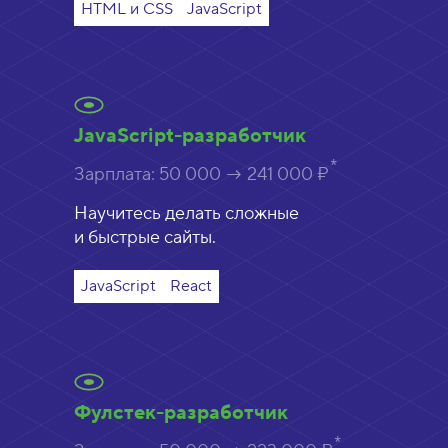
HTML и CSS
JavaScript
JavaScript-разработчик
Зарплата:
50 000 → 241 000 ₽
Научитесь делать сложные
и быстрые сайты.
JavaScript
React
Фулстек-разработчик