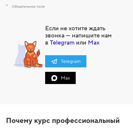
*
Обязательное поле
Если не хотите ждать
звонка — напишите нам
в
Telegram
или
Max
Telegram
Max
Почему курс профессиональный