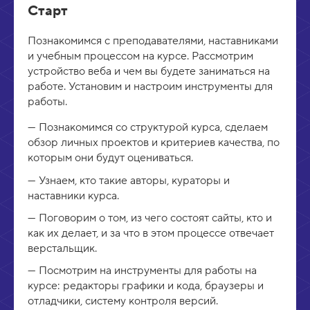
н
Старт
у
т
Познакомимся с преподавателями, наставниками
ь
и учебным процессом на курсе. Рассмотрим
устройство веба и чем вы будете заниматься на
работе. Установим и настроим инструменты для
работы.
Познакомимся со структурой курса, сделаем
обзор личных проектов и критериев качества, по
которым они будут оцениваться.
Узнаем, кто такие авторы, кураторы и
наставники курса.
Поговорим о том, из чего состоят сайты, кто и
как их делает, и за что в этом процессе отвечает
верстальщик.
Посмотрим на инструменты для работы на
курсе: редакторы графики и кода, браузеры и
отладчики, систему контроля версий.