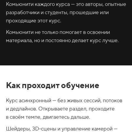
Комьюнити каждого курса — это авторы, опытные
разработчики и студенты, прошедшие или
проходящие этот курс.
Комьюнити не только помогает в освоении
материала, но и постоянно делает курс лучше.
Как проходит обучение
Курс асинхронный — без живых сессий, потоков
и дедлайнов. Открываете раздел, проходите
в своём темпе, двигаетесь дальше.
Шейдеры, 3D-сцены и управление камерой —