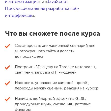
и автоматизация
» и «
JavaScript.
Профессиональная разработка веб-
интерфейсов
».
Что вы сможете после курса
Спланировать анимационный сценарий для
многоэкранного сайта и довести
до продакшена
Построить 3D-сцену на Three.js: материалы,
свет, тени, загрузка glTF-моделей
Настроить управление камерой: пролёт,
переходы между сценами, реакция на курсор
Написать шейдерный эффект на GLSL:
процедурные шумы, смещения, цветовые
фильтры