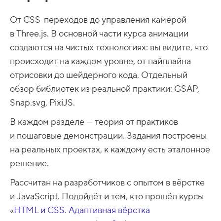
От CSS-переходов до управления камерой
в Three.js. В основной части курса анимации
создаются на чистых технологиях: вы видите, что
происходит на каждом уровне, от пайплайна
отрисовки до шейдерного кода. Отдельный
обзор библиотек из реальной практики: GSAP,
Snap.svg, PixiJS.
В каждом разделе — теория от практиков
и пошаговые демонстрации. Задания построены
на реальных проектах, к каждому есть эталонное
решение.
Рассчитан на разработчиков с опытом в вёрстке
и JavaScript. Подойдёт и тем, кто прошёл курсы
«
HTML и CSS. Адаптивная вёрстка