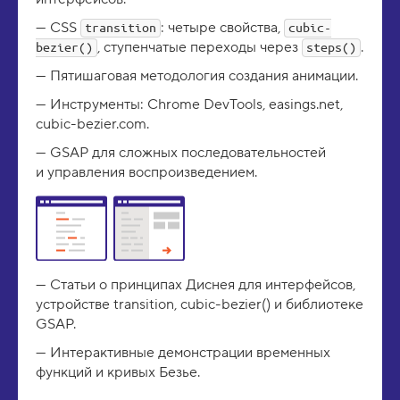
CSS
: четыре свойства,
transition
cubic-
, ступенчатые переходы через
.
bezier()
steps()
Пятишаговая методология создания анимации.
Инструменты: Chrome DevTools, easings.net,
cubic-bezier.com.
GSAP для сложных последовательностей
и управления воспроизведением.
Статьи о принципах Диснея для интерфейсов,
устройстве transition, cubic-bezier() и библиотеке
GSAP.
Интерактивные демонстрации временных
функций и кривых Безье.