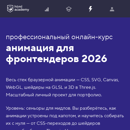
профессиональный онлайн-курс
анимация для
фронтендеров 2026
Весь стек браузерной анимации — CSS, SVG, Canvas,
WebGL, шейдеры на GLSL и 3D в Three.js.
Масштабный личный проект для портфолио.
Уровень: сеньоры для мидлов. Вы разберётесь, как
анимации устроены под капотом, и научитесь собирать
их с нуля — от CSS-переходов до шейдеров