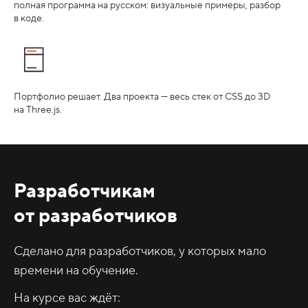
полная программа на русском: визуальные примеры, разбор
в коде.
Портфолио решает. Два проекта — весь стек от CSS до 3D
на Three.js.
Разработчикам
от разработчиков
Сделано для разработчиков, у которых мало
времени на обучение.
На курсе вас ждёт: