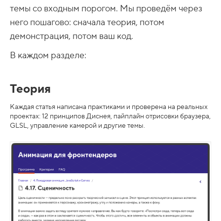
темы со входным порогом. Мы проведём через
него пошагово: сначала теория, потом
демонстрация, потом ваш код.
В каждом разделе:
Теория
Каждая статья написана практиками и проверена на реальных
проектах: 12 принципов Диснея, пайплайн отрисовки браузера,
GLSL, управление камерой и другие темы.