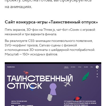
проекту. Вёрстка готова, вы сфокусируетесь
на анимациях.
Сайт конкурса-игры «Таинственный отпуск»
Пять экранов, 3D-фон на Three.js, чат-бот «Соня» с игровой
механикой и три варианта финала.
Вы реализуете CSS-анимации посимвольного появления,
SVG-морфинг призов, Canvas-сцены с физикой
и полноценные 3D-комнаты с шейдерной постобработкой.
Масштаб — 150+ исходных файлов.