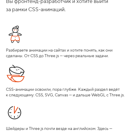
Вы фронтенд-разработчик и хотите выйти
за рамки CSS-анимаций.
Разбираете анимации на сайтах и хотите понять, как они
сделаны. От CSS до Three.js — через реальные задачи.
CSS-анимации освоили, пора глубже. Каждый раздел ведёт
к следующему: CSS, SVG, Canvas — и дальше WebGL с Three.js.
Шейдеры и Three.js почти везде на английском. Здесь —