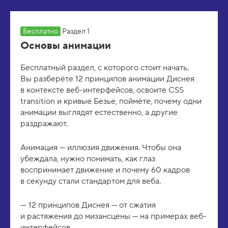
Бесплатно
Раздел 1
Основы анимации
Бесплатный раздел, с которого стоит начать.
Вы разберёте 12 принципов анимации Диснея
в контексте веб-интерфейсов, освоите CSS
transition и кривые Безье, поймёте, почему одни
анимации выглядят естественно, а другие
раздражают.
Анимация — иллюзия движения. Чтобы она
убеждала, нужно понимать, как глаз
воспринимает движение и почему 60 кадров
в секунду стали стандартом для веба.
12 принципов Диснея — от сжатия
и растяжения до мизансцены — на примерах веб-
интерфейсов.