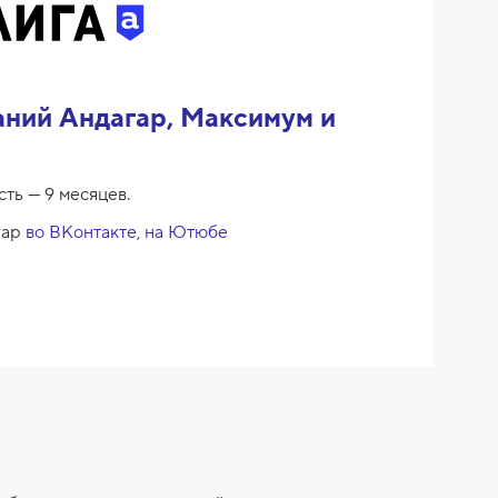
аний Андагар, Максимум и
сть — 9 месяцев.
гар
во ВКонтакте
,
на Ютюбе