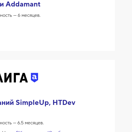
ии Addamant
ность — 6 месяцев.
аний SimpleUp, HTDev
ность — 6.5 месяцев.