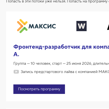
Попасть в эти потоки уже нельзя. Попасть на программ
Фронтенд-разработчик для ком
А.
Группа — 10 человек, старт — 25 июня 2026, длительн
Запись предстартового лайва с компанией М
Посмотреть программу