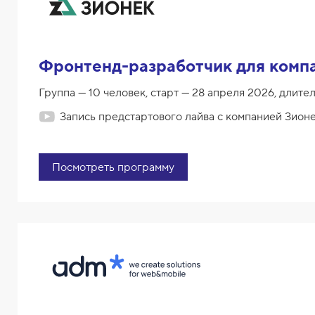
Фронтенд-разработчик для комп
Группа — 10 человек, старт — 28 апреля 2026, длител
Запись предстартового лайва с компанией Зион
Посмотреть программу