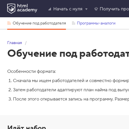
Начать с нуля
Получить пр
Обучение под работодателя
Программы-аналоги
Главная
Обучение под работодат
Особенности формата:
Сначала мы ищем работодателей и совместно формир
Затем работодатели адаптируют план найма под выпу
После этого открывается запись на программу. Разме
Идёт набор