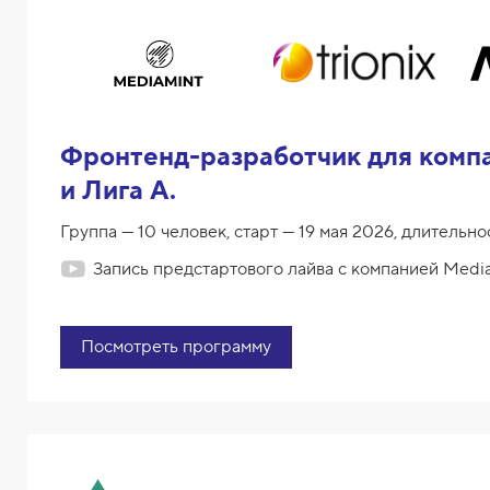
Фронтенд-разработчик для компан
и Лига А.
Группа — 10 человек, старт — 19 мая 2026, длительнос
Запись предстартового лайва с компанией Medi
Посмотреть программу