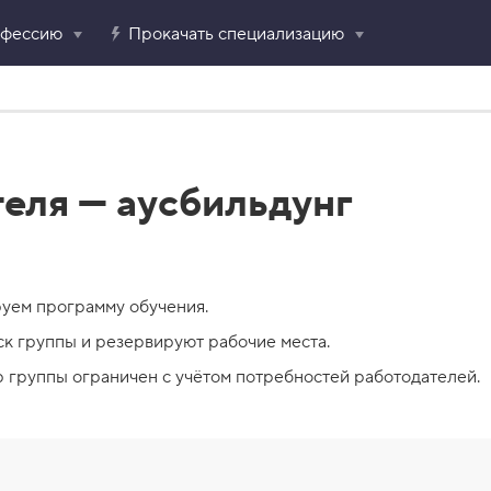
офессию
Прокачать специализацию
еля — аусбильдунг
уем программу обучения.
ск группы и резервируют рабочие места.
р группы ограничен с учётом потребностей работодателей.