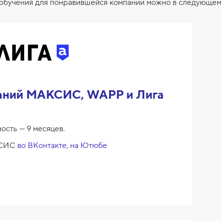
у обучения для понравившейся компании можно в следующем
паний МАКСИС, WAPP и Лига
ость — 9 месяцев.
АКСИС
во ВКонтакте
,
на Ютюбе