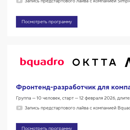
Запись предстартового лайва с компанией Simp
Посмотреть программу
Фронтенд-разработчик для компа
Группа — 10 человек, старт — 12 февраля 2026, длите
Запись предстартового лайва с компанией Bqua
Посмотреть программу