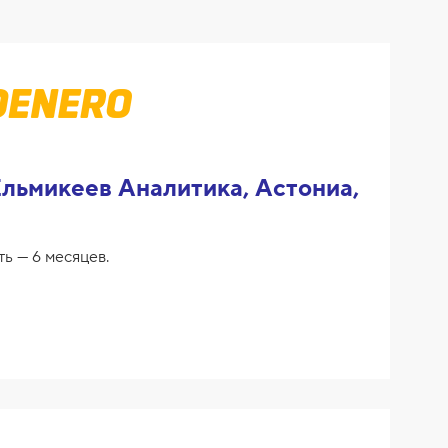
льмикеев Аналитика, Астониа,
ть — 6 месяцев.