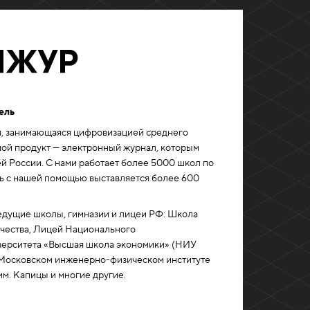
ель
я, занимающаяся цифровизацией среднего
ной продукт — электронный журнал, которым
й России. C нами работает более 5000 школ по
нь с нашей помощью выставляется более 600
едущие школы, гимназии и лицеи РФ: Школа
чества, Лицей Национального
верситета «Высшая школа экономики» (НИУ
Московском инженерно-физическом институте
м. Капицы и многие другие.