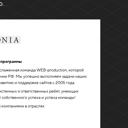
р.
 программы
 слаженная команда WEB-production, которой
нии РФ. Мы успешно выполняем задачи наших
азвитию и поддержке сайтов c 2005 года.
истемных и ответственных ребят, умеющих
т собственного успеха и успеха команды!
 компаниями в отраслях: