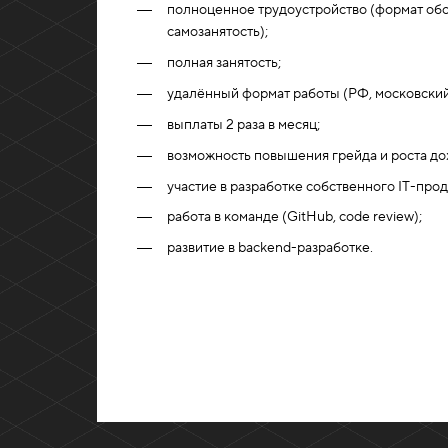
полноценное трудоустройство (формат обс
самозанятость);
полная занятость;
удалённый формат работы (РФ, московский
выплаты 2 раза в месяц;
возможность повышения грейда и роста до
участие в разработке собственного IT-прод
работа в команде (GitHub, code review);
развитие в backend-разработке.