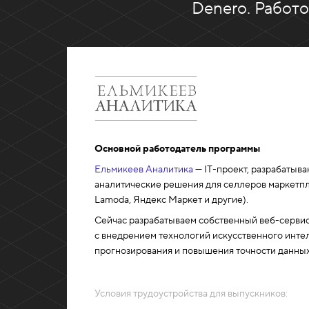
Denero. Работ
Основной работодатель программы
Ельмикеев Аналитика
— IT-проект, разрабатыв
аналитические решения для селлеров маркетпле
Lamoda, Яндекс Маркет и другие).
Сейчас разрабатываем собственный веб-сервис
с внедрением технологий искусственного инте
прогнозирования и повышения точности данных
Условия трудоустройства для выпускников: