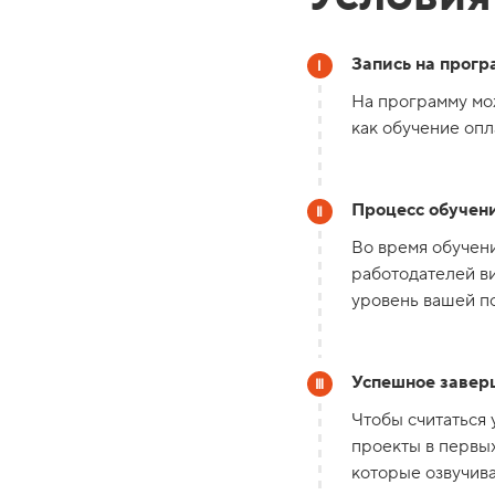
Запись на прогр
На программу мож
как обучение опл
Процесс обучени
Во время обучени
работодателей ви
уровень вашей по
Успешное завер
Чтобы считаться
проекты в первых
которые озвучива