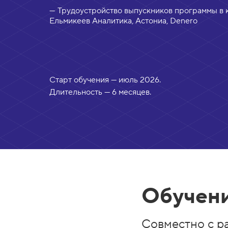
— Трудоустройство выпускников программы в 
Ельмикеев Аналитика, Астониа, Denero
Старт обучения — июль 2026.
Длительность — 6 месяцев.
Обучени
Совместно с р