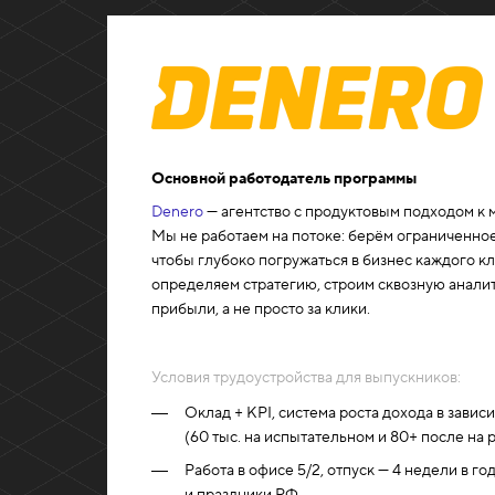
Основной работодатель программы
Denero
— агентство с продуктовым подходом к 
Мы не работаем на потоке: берём ограниченное
чтобы глубоко погружаться в бизнес каждого к
определяем стратегию, строим сквозную аналит
прибыли, а не просто за клики.
Условия трудоустройства для выпускников:
Оклад + KPI, система роста дохода в завис
(60 тыс. на испытательном и 80+ после на р
Работа в офисе 5/2, отпуск — 4 недели в г