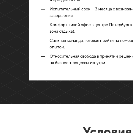
и праздники РФ.
Испытательный срок — 3 месяца с возмож
завершения.
Комфорт: тихий офис в центре Петербурга (
зона отдыха).
Сильная команда, готовая прийти на помощ
опытом.
Относительная свобода в принятии решени
на бизнес-процессы изнутри.
Условия