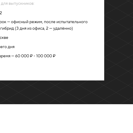
 для выпускников:
/2
рок — офисный режим, после испытательного
гибрид (3 дня из офиса, 2 — удалённо)
скве
его дня
время — 60 000 ₽ - 100 000 ₽