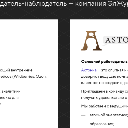
одатель-наблюдатель — компания ЭлЖу
Основной работодатель
ающий внутренние
Астониа
— это опытная и
йсов (Wildberries, Ozon,
доверяют ведущие компа
клиентов по созданию, р
 аналитики
Приглашаем в команду с
ллекта для
получать удовольствие о
.
Мы работаем с ведущими
атомной энергетики;
образования;