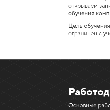
открываем запи
обучения комп
Цель обучения
ограничен с у
Работод
Основные рабо