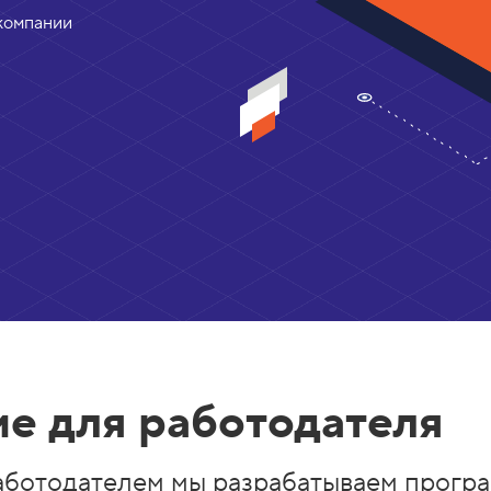
компании
е для работодателя
аботодателем мы разрабатываем програ