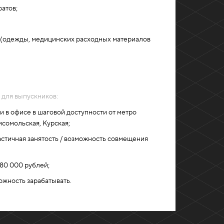
атов;
 (одежды, медицинских расходных материалов
 для выпускников:
и в офисе в шаговой доступности от метро
сомольская, Курская;
частичная занятость / возможность совмещения
 80 000 рублей;
ожность зарабатывать.