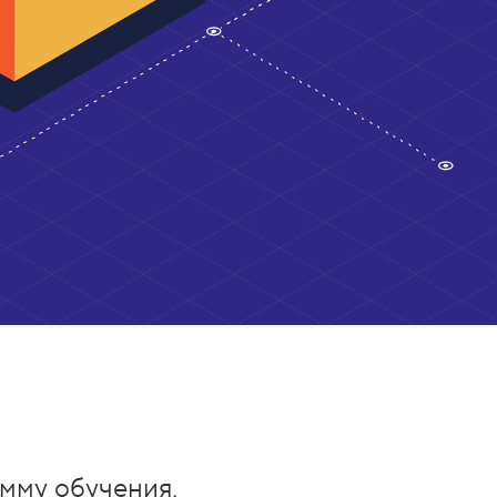
мму обучения,