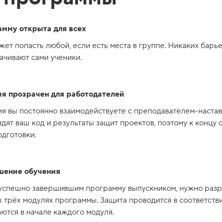
амму открыта для всех
ет попасть любой, если есть места в группе. Никаких барье
ачивают сами ученики.
я прозрачен для работодателей
я вы постоянно взаимодействуете с преподавателем-настав
дят ваш код и результаты защит проектов, поэтому к концу
дготовки.
шение обучения
 успешно завершившим программу выпускником, нужно разр
 трёх модулях программы. Защита проводится в соответстви
ются в начале каждого модуля.