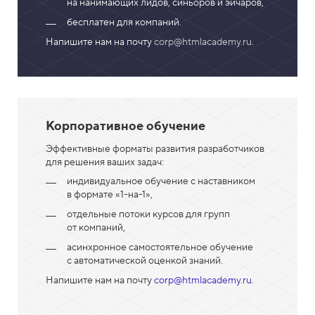
на нанимающих лидов, синьоров и эйчаров,
бесплатен для компаний.
Напишите нам на почту
corp@htmlacademy.ru
.
Корпоративное обучение
Эффективные форматы развития разработчиков
для решения ваших задач:
индивидуальное обучение с наставником
в формате «1-на-1»,
отдельные потоки курсов для групп
от компаний,
асинхронное самостоятельное обучение
с автоматической оценкой знаний.
Напишите нам на почту
corp@htmlacademy.ru
.