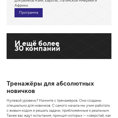
для рынков Азии, Европы, Латинской Америки и
Африки.
Программа
И ещё более
30 компаний
Тренажёры для абсолютных
новичков
Нулевой уровень? Начните с тренажёров. Они созданы
специально для новичков. С самого начала мы учим работать
с живым кодом и решать задачи, приближённые к реальным.
Также вас ждут испытания, принцип которых — «сверстай, как