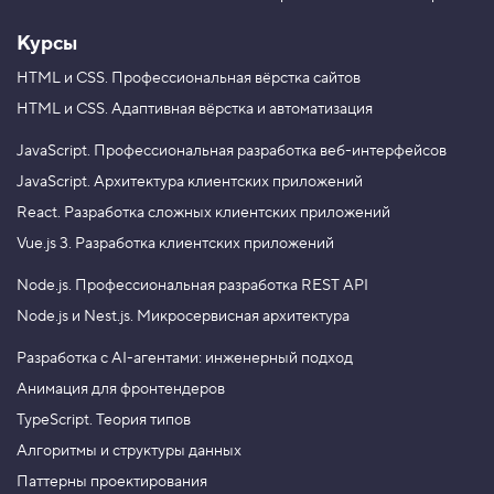
Курсы
HTML и CSS.
Профессиональная вёрстка сайтов
HTML и CSS.
Адаптивная вёрстка и автоматизация
JavaScript.
Профессиональная разработка веб-интерфейсов
JavaScript.
Архитектура клиентских приложений
React.
Разработка сложных клиентских приложений
Vue.js 3.
Разработка клиентских приложений
Node.js.
Профессиональная разработка REST API
Node.js и Nest.js.
Микросервисная архитектура
Разработка с AI-агентами: инженерный подход
Анимация для фронтендеров
TypeScript. Теория типов
Алгоритмы и структуры данных
Паттерны проектирования