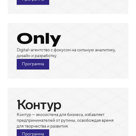
Digital–агентство с фокусом на сильную аналитику,
дизайн и разработку.
Программа
Контур — экосистема для бизнеса, избавляет
предпринимателей от рутины, освобождая время
для творчества и развития.
Программа