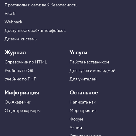
Протоколы и сети: веб-безопасность
Vite 8
Webpack
Доступность веб-интерфейсов
Дизайн-системы
Журнал
Услуги
Справочник по HTML
Работа наставником
Учебник по Git
Для вузов и колледжей
Учебник по PHP
Для учителей
Информация
Остальное
Об Академии
Написать нам
О центре карьеры
Мероприятия
Форум
Акции