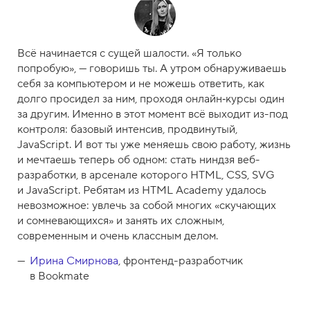
Всё начинается с сущей шалости. «Я только
попробую», — говоришь ты. А утром обнаруживаешь
себя за компьютером и не можешь ответить, как
долго просидел за ним, проходя онлайн‑курсы один
за другим. Именно в этот момент всё выходит из-под
контроля: базовый интенсив, продвинутый,
JavaScript. И вот ты уже меняешь свою работу, жизнь
и мечтаешь теперь об одном: стать ниндзя веб-
разработки, в арсенале которого HTML, CSS, SVG
и JavaScript. Ребятам из HTML Academy удалось
невозможное: увлечь за собой многих «скучающих
и сомневающихся» и занять их сложным,
современным и очень классным делом.
Ирина Смирнова
, фронтенд-разработчик
в Bookmate