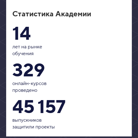
Статистика Академии
14
лет на рынке
обучения
329
онлайн-курсов
проведено
45 157
выпускников
защитили проекты