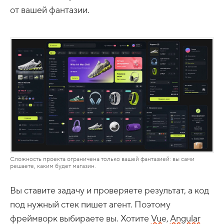
от вашей фантазии.
Сложность проекта ограничена только вашей фантазией: вы сами
решаете, каким будет магазин.
Вы ставите задачу и проверяете результат, а код
под нужный стек пишет агент. Поэтому
фреймворк выбираете вы. Хотите
Vue
,
Angular