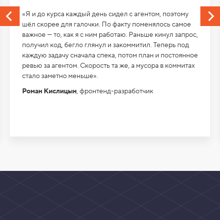
«Я и до курса каждый день сидел с агентом, поэтому
шёл скорее для галочки. По факту поменялось самое
важное — то, как я с ним работаю. Раньше кинул запрос,
получил код, бегло глянул и закоммитил. Теперь под
каждую задачу сначала спека, потом план и постоянное
ревью за агентом. Скорость та же, а мусора в коммитах
стало заметно меньше».
Роман Кислицын
, фронтенд-разработчик