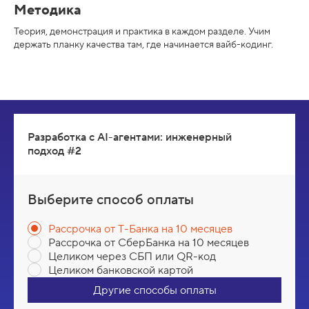
Методика
Теория, демонстрация и практика в каждом разделе. Учим
держать планку качества там, где начинается вайб-кодинг.
Разработка с AI-агентами: инженерный
подход #2
Выберите способ оплаты
Рассрочка от Т-Банка на 10 месяцев
Рассрочка от СберБанка на 10 месяцев
Целиком через СБП или QR-код
Целиком банковской картой
Другие способы оплаты