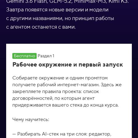
Gemini 3.6 Flash, GLM-5.2, MiniMax-M3, Kimi K3.
Завтра появятся новые версии и модели
с другими названиями, но принцип работы
с агентом останется с вами.
Бесплатно
Раздел 1
Рабочее окружение и первый запуск
Собираете окружение и одним промптом
получаете рабочий интернет-магазин. Здесь же
закрепляете правила проекта: список
договорённостей, по которым агент
придерживается вашего стека до конца курса.
Чему научитесь:
Разбирать AI-стек на три слоя: редактор,