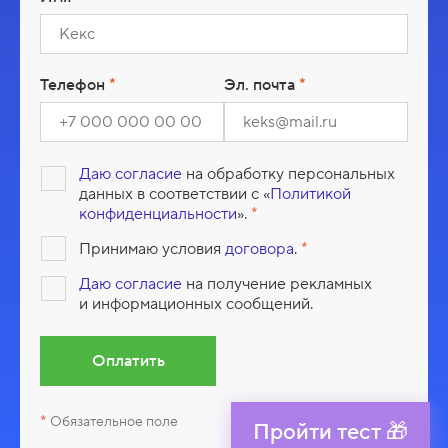
к
о
д
а
Телефон
Эл. почта
Даю согласие
на обработку персональных
данных в соответствии с «
Политикой
конфиденциальности
».
Принимаю условия
договора
.
Даю согласие
на получение рекламных
и информационных сообщений.
Оплатить
Обязательное поле
Пройти тест 🎁