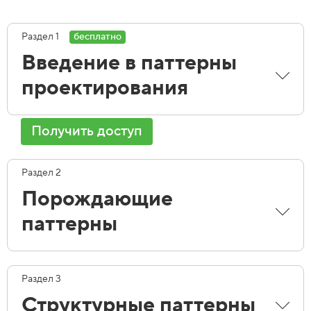
Раздел 1
бесплатно
Введение в паттерны
проектирования
Получить доступ
Раздел 2
Порождающие
паттерны
Раздел 3
Структурные паттерны