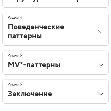
Раздел 4
Поведенческие
паттерны
Раздел 5
MV*-паттерны
Раздел 6
Заключение