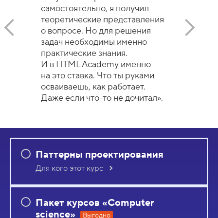
самостоятельно, я получил
теоретические представления
о вопросе. Но для решения
задач необходимы именно
практические знания.
И в HTML Academy именно
на это ставка. Что ты руками
осваиваешь, как работает.
Даже если что-то не дочитал».
Паттерны проектирования
Для кого этот курс
Пакет курсов «Computer
science»
Выгодно