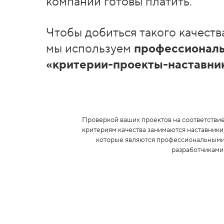
компании готовы платить.
Чтобы добиться такого качеств
мы используем
профессиональ
«критерии-проекты-наставни
Проверкой ваших проектов на соответстви
критериям качества занимаются наставники
которые являются профессиональным
разработчиками