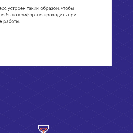
сс устроен таким образом, чтобы
но было комфортно проходить при
е работы.