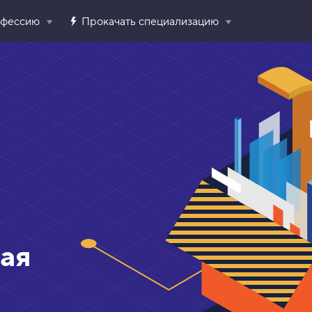
офессию
Прокачать специализацию
ая