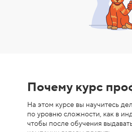
Почему курс пр
На этом курсе вы научитесь де
по уровню сложности, как в ин
чтобы после обучения выдавать