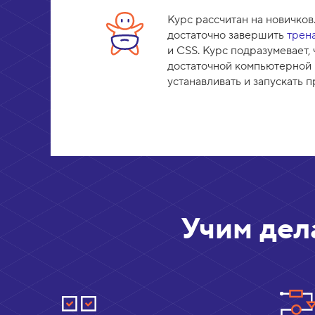
Курс рассчитан на новичков
достаточно завершить
трен
и CSS. Курс подразумевает,
достаточной компьютерной 
устанавливать и запускать 
Учим дел