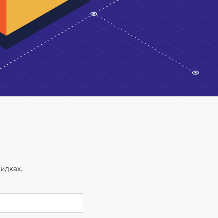
идках.