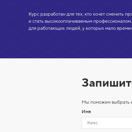
Курс разработан для тех, кто хочет сменить п
и стать высокооплачиваемым профессионалом.
для работающих людей, у которых мало времен
Запишит
Мы поможем выбрать ку
Имя