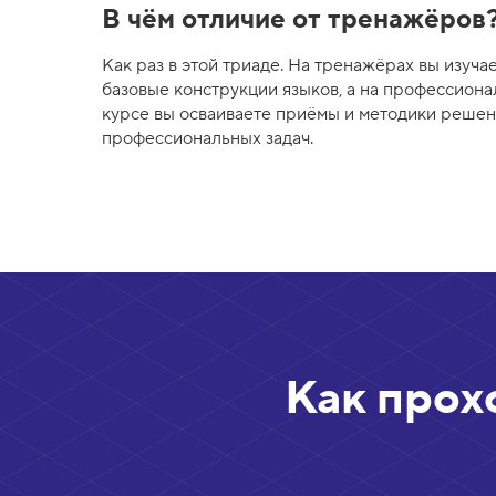
В чём отличие от тренажёров
Как раз в этой триаде. На тренажёрах вы изуча
базовые конструкции языков, а на профессион
курсе вы осваиваете приёмы и методики реше
профессиональных задач.
Как прох