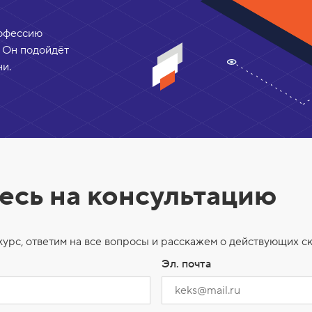
рофессию
 Он подойдёт
и.
есь на консультацию
рс, ответим на все вопросы и расскажем о действующих ск
Эл. почта