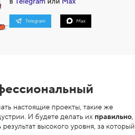
в
Telegram
или
Max
Telegram
Max
офессиональный
лать настоящие проекты, такие же
дустрии. И будете делать их
правильно
,
 результат высокого уровня, за который