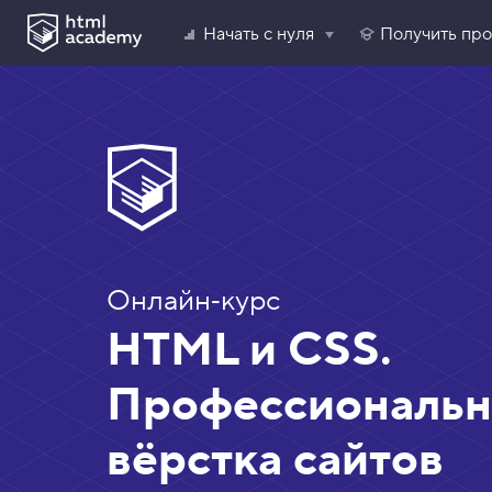
?
Начать с нуля
Получить пр
Онлайн‑курс
HTML и CSS.
Профессиональн
вёрстка сайтов