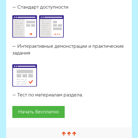
Стандарт доступности
Интерактивные демонстрации и практические
задания
Тест по материалам раздела.
Начать бесплатно
С