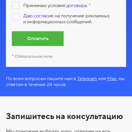
Принимаю условия
договора
.
Даю согласие
на получение рекламных
и информационных сообщений.
Оплатить
Обязательное поле
По всем вопросам пишите нам в
Telegram
или
Max
, мы
ответим в течение 24 часов.
Запишитесь на консультацию
Мы поможем выбрать курс, ответим на все