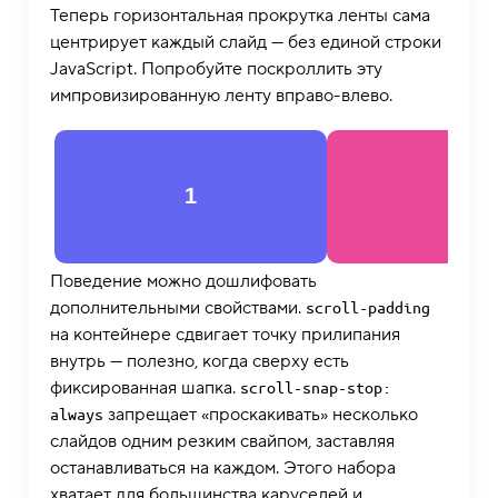
Теперь горизонтальная прокрутка ленты сама
центрирует каждый слайд — без единой строки
JavaScript. Попробуйте поскроллить эту
импровизированную ленту вправо-влево.
1
2
Поведение можно дошлифовать
дополнительными свойствами.
scroll-padding
на контейнере сдвигает точку прилипания
внутрь — полезно, когда сверху есть
фиксированная шапка.
scroll-snap-stop: 
запрещает «проскакивать» несколько
always
слайдов одним резким свайпом, заставляя
останавливаться на каждом. Этого набора
хватает для большинства каруселей и