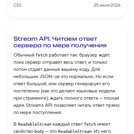
CSS
25 июня 2026
Stream API. Читаем ответ
сервера по мере получения
Обычный
работает так: браузер ждёт,
fetch
пока сервер отправит весь ответ, и только
потом отдаёт данные вашему коду. Для
небольших JSON-ов это нормально. Но если
ответ большой, или сервер генерирует его
постепенно (как это делают языковые модели
при стриминге), ждать полного ответа — плохая
идея. Streams API позволяет читать ответ прямо
по мере поступления.
В
каждый ответ
имеет
ReadableStream
fetch
свойство
— это
. Из него
body
ReadableStream