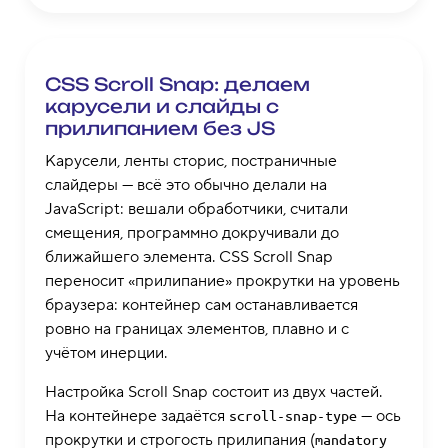
CSS Scroll Snap: делаем
карусели и слайды с
прилипанием без JS
Карусели, ленты сторис, постраничные
слайдеры — всё это обычно делали на
JavaScript: вешали обработчики, считали
смещения, программно докручивали до
ближайшего элемента. CSS Scroll Snap
переносит «прилипание» прокрутки на уровень
браузера: контейнер сам останавливается
ровно на границах элементов, плавно и с
учётом инерции.
Настройка Scroll Snap состоит из двух частей.
На контейнере задаётся
— ось
scroll-snap-type
прокрутки и строгость прилипания (
mandatory