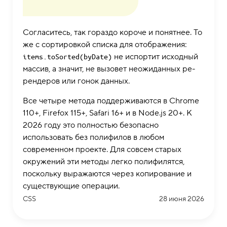
Согласитесь, так гораздо короче и понятнее. То
же с сортировкой списка для отображения:
не испортит исходный
items.toSorted(byDate)
массив, а значит, не вызовет неожиданных ре-
рендеров или гонок данных.
Все четыре метода поддерживаются в Chrome
110+, Firefox 115+, Safari 16+ и в Node.js 20+. К
2026 году это полностью безопасно
использовать без полифилов в любом
современном проекте. Для совсем старых
окружений эти методы легко полифилятся,
поскольку выражаются через копирование и
существующие операции.
CSS
28 июня 2026