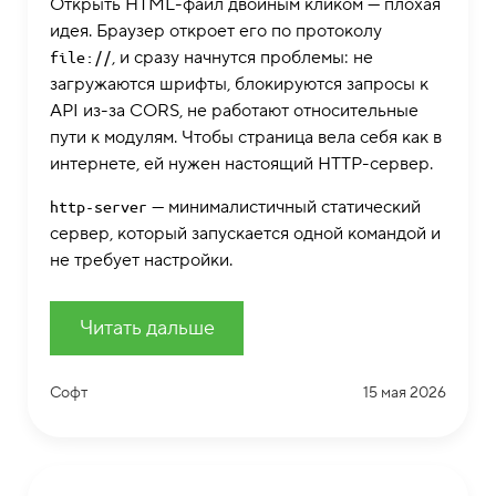
Открыть HTML-файл двойным кликом — плохая
идея. Браузер откроет его по протоколу
, и сразу начнутся проблемы: не
file://
загружаются шрифты, блокируются запросы к
API из-за CORS, не работают относительные
пути к модулям. Чтобы страница вела себя как в
интернете, ей нужен настоящий HTTP-сервер.
— минималистичный статический
http-server
сервер, который запускается одной командой и
не требует настройки.
Читать дальше
Софт
15 мая 2026