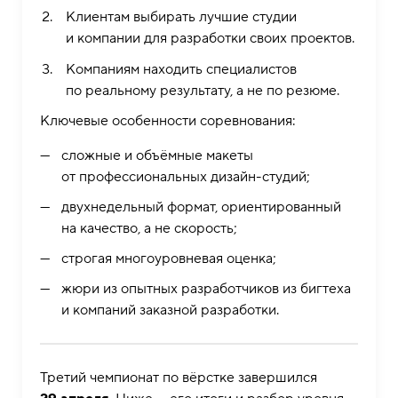
Клиентам выбирать лучшие студии
и компании для разработки своих проектов.
Компаниям находить специалистов
по реальному результату, а не по резюме.
Ключевые особенности соревнования:
сложные и объёмные макеты
от профессиональных дизайн-студий;
двухнедельный формат, ориентированный
на качество, а не скорость;
строгая многоуровневая оценка;
жюри из опытных разработчиков из бигтеха
и компаний заказной разработки.
Третий чемпионат по вёрстке завершился