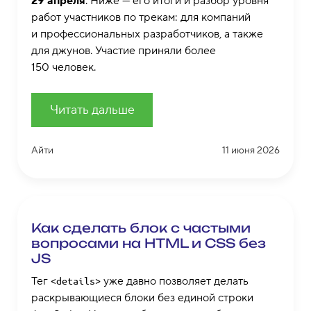
29 апреля
. Ниже — его итоги и разбор уровня
работ участников по трекам: для компаний
и профессиональных разработчиков, а также
для джунов. Участие приняли более
150 человек.
Читать дальше
Айти
11 июня 2026
Как сделать блок с частыми
вопросами на HTML и CSS без
JS
Тег
уже давно позволяет делать
<details>
раскрывающиеся блоки без единой строки