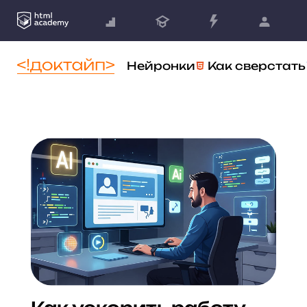
Нейронки
Как сверстать