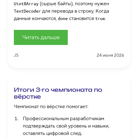
(сырые байты), поэтому нужен
Uint8Array
для перевода в строку. Когда
TextDecoder
данные кончаются,
становится
.
done
true
Читать дальше
JS
24 июня 2026
Итоги 3-го чемпионата по
вёрстке
Чемпионат по вёрстке помогает:
Профессиональным разработчикам
подтверждать свой уровень и навыки,
оставлять цифровой след.