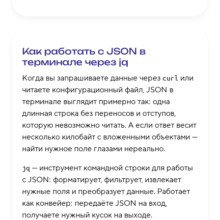
Как работать с JSON в
терминале через jq
Когда вы запрашиваете данные через
или
curl
читаете конфигурационный файл, JSON в
терминале выглядит примерно так: одна
длинная строка без переносов и отступов,
которую невозможно читать. А если ответ весит
несколько килобайт с вложенными объектами —
найти нужное поле глазами нереально.
— инструмент командной строки для работы
jq
с JSON: форматирует, фильтрует, извлекает
нужные поля и преобразует данные. Работает
как конвейер: передаёте JSON на вход,
получаете нужный кусок на выходе.