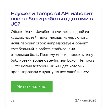
Неужели Temporal API избавит
нас от боли работы с датами в
JS?
Объект
в JavaScript считается одной из
Date
худших частей языка: месяцы нумеруются с
нуля, парсинг строк непредсказуем, объект
мутабельный, а работа с таймзонами —
отдельная боль. Поэтому многие проекты тянут
библиотеки вроде date-fns или Luxon. Temporal
— это новый встроенный API дат, который
проектировали с нуля, учтя все ошибки
.
Date
Читать дальше
JS
27 июня 2026