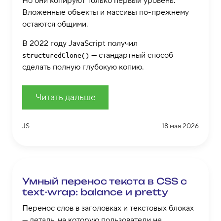
Но они копируют только первый уровень.
Вложенные объекты и массивы по-прежнему
остаются общими.
В 2022 году JavaScript получил
— стандартный способ
structuredClone()
сделать полную глубокую копию.
Читать дальше
JS
18 мая 2026
Умный перенос текста в CSS с
text-wrap: balance и pretty
Перенос слов в заголовках и текстовых блоках
— деталь, на которую пользователи не