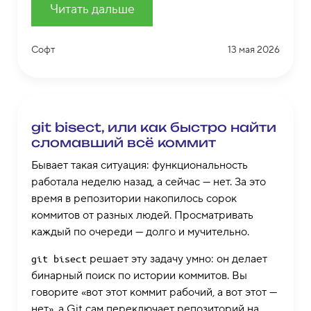
Читать дальше
Софт
13 мая 2026
git bisect, или как быстро найти
сломавший всё коммит
Бывает такая ситуация: функциональность
работала неделю назад, а сейчас — нет. За это
время в репозитории накопилось сорок
коммитов от разных людей. Просматривать
каждый по очереди — долго и мучительно.
решает эту задачу умно: он делает
git bisect
бинарный поиск по истории коммитов. Вы
говорите «вот этот коммит рабочий, а вот этот —
нет», а Git сам переключает репозиторий на