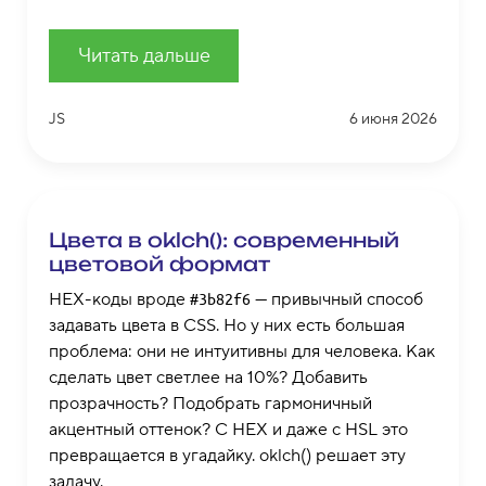
Читать дальше
JS
6 июня 2026
Цвета в oklch(): современный
цветовой формат
HEX-коды вроде
— привычный способ
#3b82f6
задавать цвета в CSS. Но у них есть большая
проблема: они не интуитивны для человека. Как
сделать цвет светлее на 10%? Добавить
прозрачность? Подобрать гармоничный
акцентный оттенок? С HEX и даже с HSL это
превращается в угадайку. oklch() решает эту
задачу.