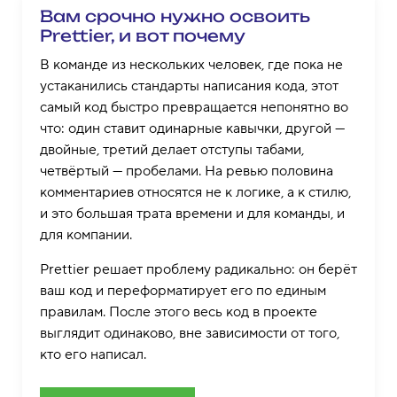
Вам срочно нужно освоить
Prettier, и вот почему
В команде из нескольких человек, где пока не
устаканились стандарты написания кода, этот
самый код быстро превращается непонятно во
что: один ставит одинарные кавычки, другой —
двойные, третий делает отступы табами,
четвёртый — пробелами. На ревью половина
комментариев относятся не к логике, а к стилю,
и это большая трата времени и для команды, и
для компании.
Prettier решает проблему радикально: он берёт
ваш код и переформатирует его по единым
правилам. После этого весь код в проекте
выглядит одинаково, вне зависимости от того,
кто его написал.