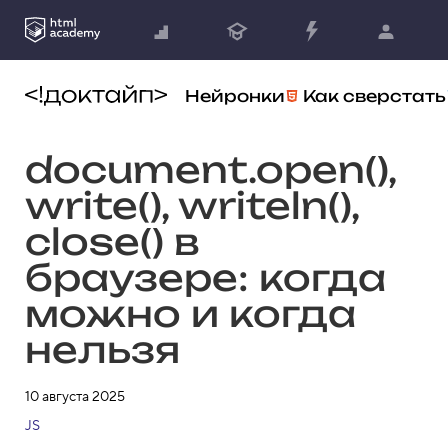
Нейронки
Как сверстать
document.open(),
write(), writeln(),
close() в
браузере: когда
можно и когда
нельзя
10 августа 2025
JS