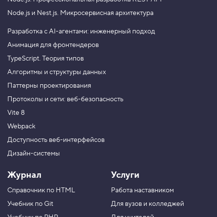
Node.js и Nest.js.
Микросервисная архитектура
Разработка с AI-агентами: инженерный подход
Анимация для фронтендеров
TypeScript. Теория типов
Алгоритмы и структуры данных
Паттерны проектирования
Протоколы и сети: веб-безопасность
Vite 8
Webpack
Доступность веб-интерфейсов
Дизайн-системы
Журнал
Услуги
Справочник по HTML
Работа наставником
Учебник по Git
Для вузов и колледжей