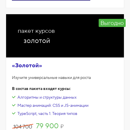
Выгодно
пакет курсов
золотой
«Золотой»
Изучите универсальные навыки для роста
В состав пакета входят курсы:
Алгоритмы и структуры данных
Мастер анимаций: CSS и JS-анимации
TypeScript, часть 1. Теория типов
79 900
₽
104 700