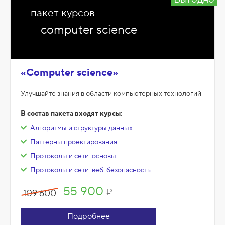
пакет курсов
computer science
«Computer science»
Улучшайте знания в области компьютерных технологий
В состав пакета входят курсы:
Алгоритмы и структуры данных
Паттерны проектирования
Протоколы и сети: основы
Протоколы и сети: веб-безопасность
55 900
₽
109 600
Подробнее