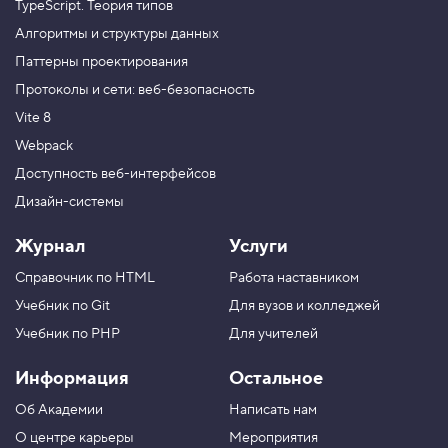
TypeScript. Теория типов
Алгоритмы и структуры данных
Паттерны проектирования
Протоколы и сети: веб-безопасность
Vite 8
Webpack
Доступность веб-интерфейсов
Дизайн-системы
Журнал
Услуги
Справочник по HTML
Работа наставником
Учебник по Git
Для вузов и колледжей
Учебник по PHP
Для учителей
Информация
Остальное
Об Академии
Написать нам
О центре карьеры
Мероприятия