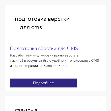
подготовка вёрстки
для cms
Подготовка вёрстки для CMS
Разработчику мидл-уровня важно верстать
так, чтобы результат было удобно интегрировать в CMS
и при интеграции не было проблем.
Подробнее
css-in-js