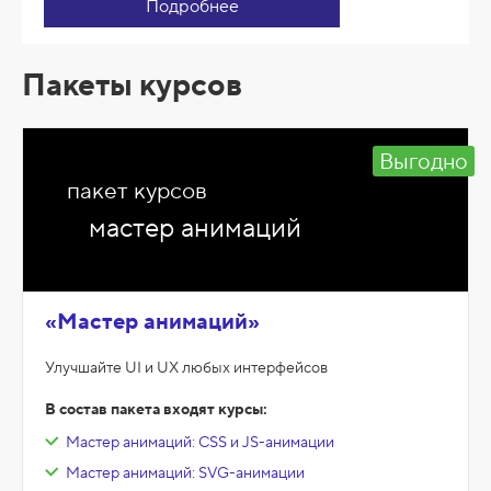
Подробнее
Пакеты курсов
Выгодно
пакет курсов
мастер анимаций
«Мастер анимаций»
Улучшайте UI и UX любых интерфейсов
В состав пакета входят курсы:
Мастер анимаций: CSS и JS-анимации
Мастер анимаций: SVG-анимации