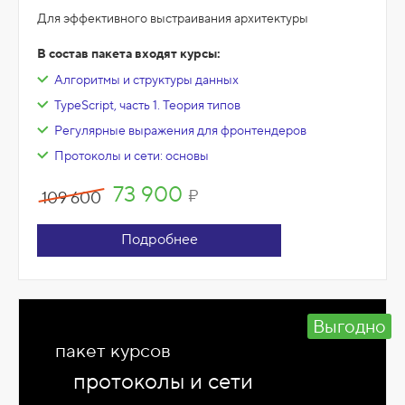
Для эффективного выстраивания архитектуры
В состав пакета входят курсы:
Алгоритмы и структуры данных
TypeScript, часть 1. Теория типов
Регулярные выражения для фронтендеров
Протоколы и сети: основы
73 900
₽
109 600
Подробнее
Выгодно
пакет курсов
протоколы и сети