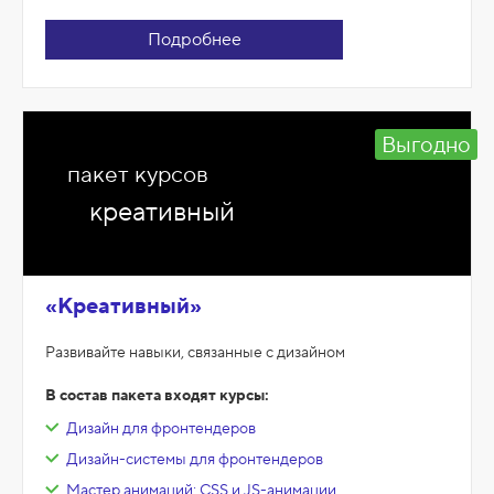
Подробнее
Выгодно
пакет курсов
креативный
«Креативный»
Развивайте навыки, связанные с дизайном
В состав пакета входят курсы:
Дизайн для фронтендеров
Дизайн-системы для фронтендеров
Мастер анимаций: CSS и JS-анимации