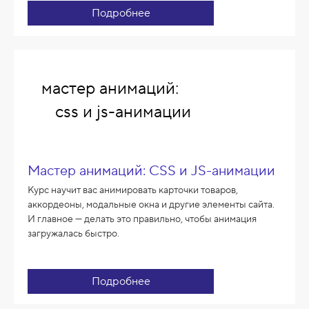
Подробнее
мастер анимаций:
css и js-анимации
Мастер анимаций: CSS и JS-анимации
Курс научит вас анимировать карточки товаров,
аккордеоны, модальные окна и другие элементы сайта.
И главное — делать это правильно, чтобы анимация
загружалась быстро.
Подробнее