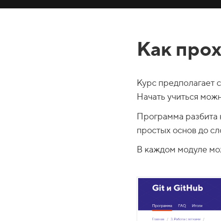
Как про
Курс предполагает 
Начать учиться можн
Программа разбита н
простых основ до сл
В каждом модуле мо