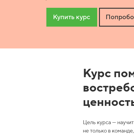
Купить курс
Попробо
Курс по
востреб
ценност
Цель курса — научит
не только в команде