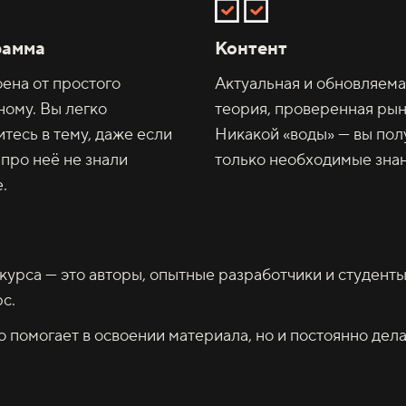
рамма
Контент
ена от простого
Актуальная и обновляем
ному. Вы легко
теория, проверенная рын
итесь в тему, даже если
Никакой «воды» — вы пол
 про неё не знали
только необходимые знан
.
курса — это авторы, опытные разработчики и студент
с.
 помогает в освоении материала, но и постоянно дела