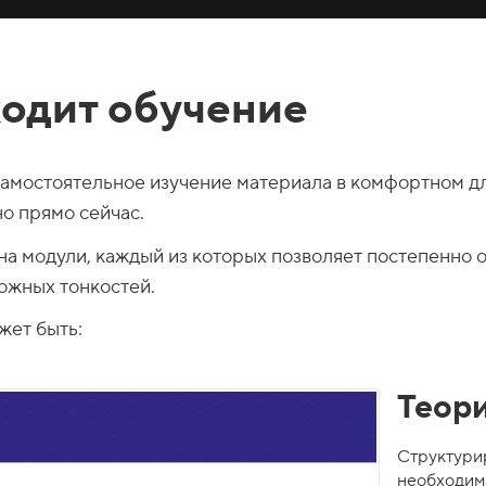
ходит обучение
самостоятельное изучение материала в комфортном дл
о прямо сейчас.
а модули, каждый из которых позволяет постепенно о
ожных тонкостей.
жет быть:
Теор
Структури
необходима