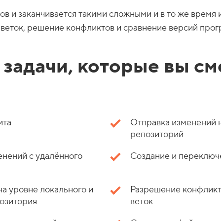
зов и заканчивается такими сложными и в то же время
 веток, решение конфликтов и сравнение версий прог
 задачи, которые вы с
ита
Отправка изменений 
репозиторий
нений с удалённого
Создание и переключ
на уровне локального и
Разрешение конфликт
позитория
веток