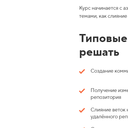
Курс начинается с а
темами, как слияние
Типовые
решать
Создание комм
Получение изме
репозитория
Слияние веток 
удалённого ре