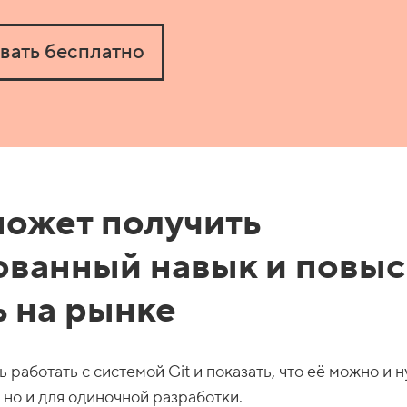
вать бесплатно
может получить
ованный навык и повыс
ь на рынке
ь работать с системой Git и показать, что её можно и 
, но и для одиночной разработки.