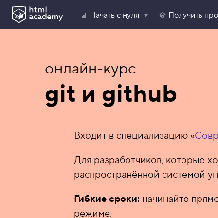
Начать с нуля
Получить пр
онлайн-курс
git и github
Входит в специализацию «
Совр
Для разработчиков, которые хо
распространённой системой уп
Гибкие сроки:
начинайте прямо
режиме.