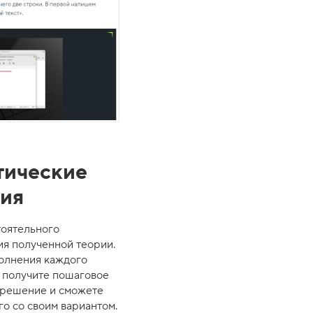
тические
ния
тоятельного
ия полученной теории.
олнения каждого
ы получите пошаговое
 решение и сможете
го со своим вариантом.