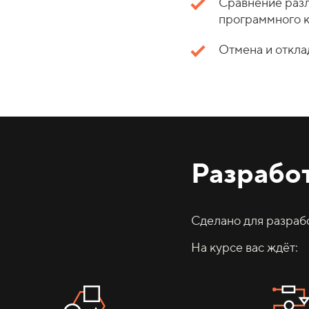
Сравнение раз
программного 
Отмена и откл
Разрабо
Сделано для разрабо
На курсе вас ждёт: