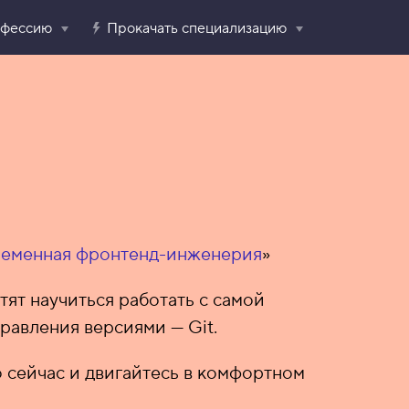
офессию
Прокачать специализацию
еменная фронтенд-инженерия
»
тят научиться работать с самой
равления версиями — Git.
 сейчас и двигайтесь в комфортном