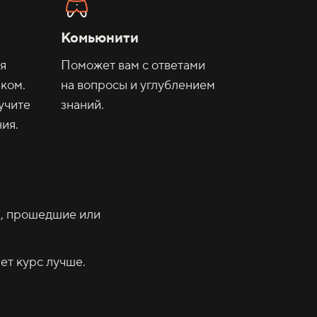
Комьюнити
ая
Поможет вам с ответами
ком.
на вопросы и углублением
учите
знаний.
ия.
ы, прошедшие или
ет курс лучше.