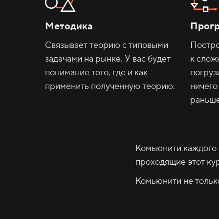
Методика
Прог
Связывает теорию с типовыми
Постро
задачами на рынке. У вас будет
к слож
понимание того, где и как
погруз
применить полученную теорию.
ничего
раньше
Комьюнити каждого 
проходящие этот кур
Комьюнити не только