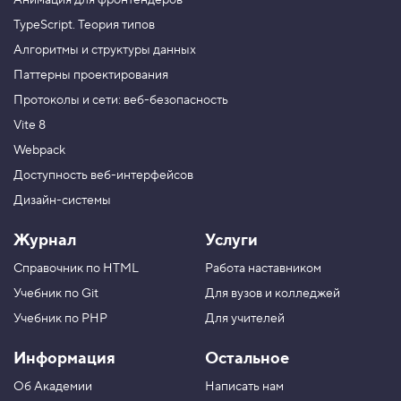
Анимация для фронтендеров
TypeScript. Теория типов
Алгоритмы и структуры данных
Паттерны проектирования
Протоколы и сети: веб-безопасность
Vite 8
Webpack
Доступность веб-интерфейсов
Дизайн-системы
Журнал
Услуги
Справочник по HTML
Работа наставником
Учебник по Git
Для вузов и колледжей
Учебник по PHP
Для учителей
Информация
Остальное
Об Академии
Написать нам