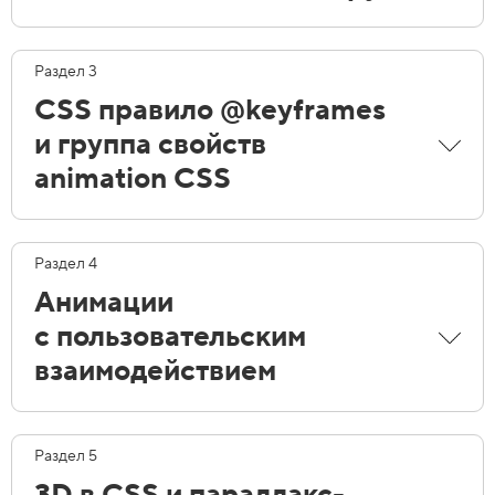
Раздел 3
CSS правило @keyframes
и группа свойств
animation CSS
Раздел 4
Анимации
с пользовательским
взаимодействием
Раздел 5