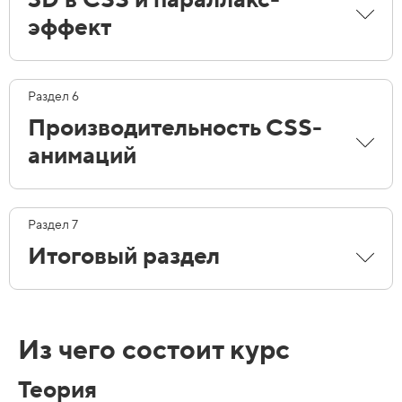
3D в CSS и параллакс-
эффект
Раздел 6
Производительность CSS-
анимаций
Раздел 7
Итоговый раздел
Из чего состоит курс
Теория