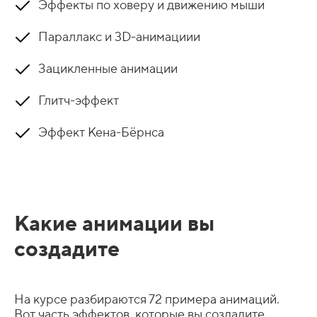
Эффекты по ховеру и движению мыши
Параллакс и 3D-анимациии
Зацикленные анимации
Глитч-эффект
Эффект Кена-Бёрнса
Какие анимации вы
создадите
На курсе разбираются 72 примера анимаций.
Вот часть эффектов, которые вы создадите.