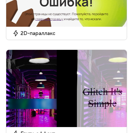
2D-параллакс