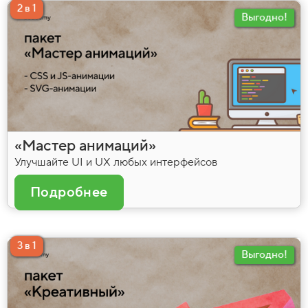
2 в 1
Выгодно!
«Мастер анимаций»
Улучшайте UI и UX любых интерфейсов
Подробнее
3 в 1
Выгодно!