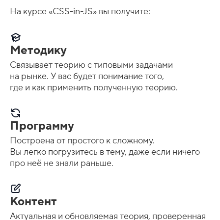
На курсе «CSS-in-JS» вы получите:
Методику
Связывает теорию с типовыми задачами
на рынке. У вас будет понимание того,
где и как применить полученную теорию.
Программу
Построена от простого к сложному.
Вы легко погрузитесь в тему, даже если ничего
про неё не знали раньше.
Контент
Актуальная и обновляемая теория, проверенная