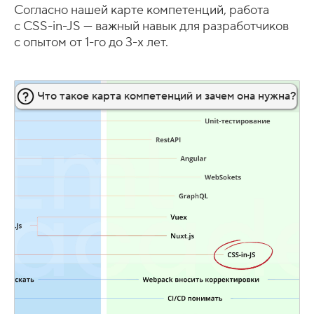
Согласно нашей карте компетенций, работа
с CSS-in-JS — важный навык для разработчиков
с опытом от 1-го до 3-х лет.
Что такое карта компетенций и зачем она нужна?