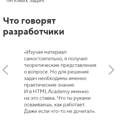
типовых задач.
Что говорят
разработчики
«Изучая материал
самостоятельно, я получил
теоретические представления
о вопросе. Но для решения
задач необходимы именно
практические знания.
И в HTML Academy именно
на это ставка. Что ты руками
осваиваешь, как работает.
Даже если что-то не дочитал».