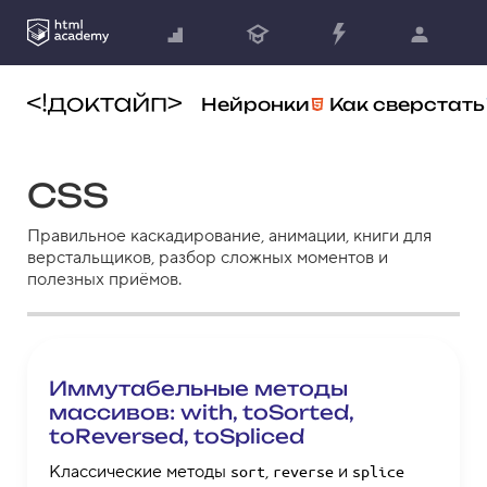
Нейронки
Как сверстать
CSS
Правильное каскадирование, анимации, книги для
верстальщиков, разбор сложных моментов и
полезных приёмов.
Иммутабельные методы
массивов: with, toSorted,
toReversed, toSpliced
Классические методы
,
и
sort
reverse
splice