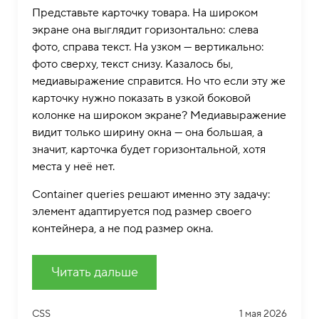
Представьте карточку товара. На широком
экране она выглядит горизонтально: слева
фото, справа текст. На узком — вертикально:
фото сверху, текст снизу. Казалось бы,
медиавыражение справится. Но что если эту же
карточку нужно показать в узкой боковой
колонке на широком экране? Медиавыражение
видит только ширину окна — она большая, а
значит, карточка будет горизонтальной, хотя
места у неё нет.
Container queries решают именно эту задачу:
элемент адаптируется под размер своего
контейнера, а не под размер окна.
Читать дальше
CSS
1 мая 2026