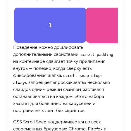
1
2
Поведение можно дошлифовать
дополнительными свойствами.
scroll-padding
на контейнере сдвигает точку прилипания
внутрь — полезно, когда сверху есть
фиксированная шапка.
scroll-snap-stop: 
запрещает «проскакивать» несколько
always
слайдов одним резким свайпом, заставляя
останавливаться на каждом. Этого набора
хватает для большинства каруселей и
постраничных лент без скриптов.
CSS Scroll Snap поддерживается во всех
современных браузерах: Chrome, Firefox и