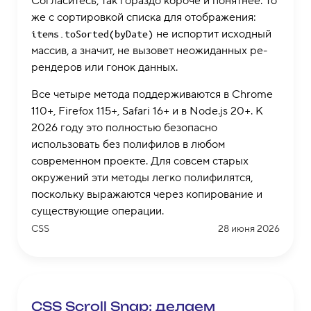
Согласитесь, так гораздо короче и понятнее. То
же с сортировкой списка для отображения:
не испортит исходный
items.toSorted(byDate)
массив, а значит, не вызовет неожиданных ре-
рендеров или гонок данных.
Все четыре метода поддерживаются в Chrome
110+, Firefox 115+, Safari 16+ и в Node.js 20+. К
2026 году это полностью безопасно
использовать без полифилов в любом
современном проекте. Для совсем старых
окружений эти методы легко полифилятся,
поскольку выражаются через копирование и
существующие операции.
CSS
28 июня 2026
CSS Scroll Snap: делаем