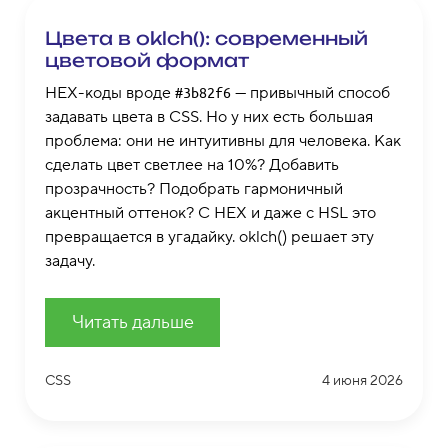
Цвета в oklch(): современный
цветовой формат
HEX-коды вроде
— привычный способ
#3b82f6
задавать цвета в CSS. Но у них есть большая
проблема: они не интуитивны для человека. Как
сделать цвет светлее на 10%? Добавить
прозрачность? Подобрать гармоничный
акцентный оттенок? С HEX и даже с HSL это
превращается в угадайку. oklch() решает эту
задачу.
Читать дальше
CSS
4 июня 2026