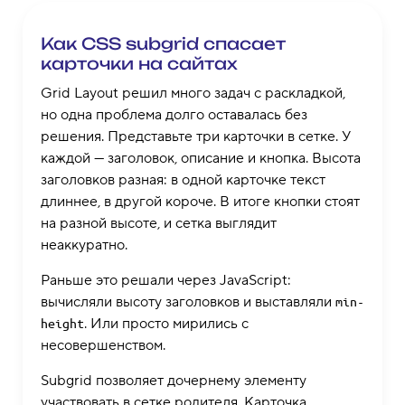
Как CSS subgrid спасает
карточки на сайтах
Grid Layout решил много задач с раскладкой,
но одна проблема долго оставалась без
решения. Представьте три карточки в сетке. У
каждой — заголовок, описание и кнопка. Высота
заголовков разная: в одной карточке текст
длиннее, в другой короче. В итоге кнопки стоят
на разной высоте, и сетка выглядит
неаккуратно.
Раньше это решали через JavaScript:
вычисляли высоту заголовков и выставляли
min-
. Или просто мирились с
height
несовершенством.
Subgrid позволяет дочернему элементу
участвовать в сетке родителя. Карточка