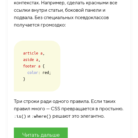
контекстах. Например, сделать красными все
ссылки внутри статьи, боковой панели и
подвала. Без специальных псевдоклассов
получается громоздко:
article
a
aside
a
footer
a
 {

color
: red;

Три строки ради одного правила. Если таких
правил много — CSS превращается в простыню.
и
решают это элегантно.
:is()
:where()
Читать дальше