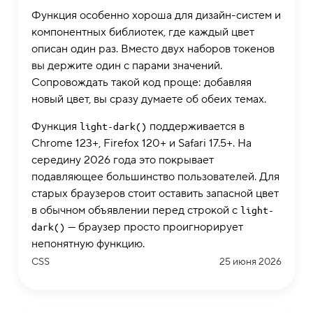
Функция особенно хороша для дизайн-систем и
компонентных библиотек, где каждый цвет
описан один раз. Вместо двух наборов токенов
вы держите один с парами значений.
Сопровождать такой код проще: добавляя
новый цвет, вы сразу думаете об обеих темах.
Функция
поддерживается в
light-dark()
Chrome 123+, Firefox 120+ и Safari 17.5+. На
середину 2026 года это покрывает
подавляющее большинство пользователей. Для
старых браузеров стоит оставить запасной цвет
в обычном объявлении перед строкой с
light-
— браузер просто проигнорирует
dark()
непонятную функцию.
CSS
25 июня 2026