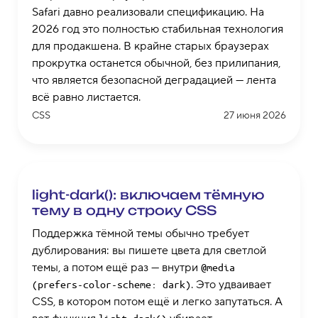
Safari давно реализовали спецификацию. На
2026 год это полностью стабильная технология
для продакшена. В крайне старых браузерах
прокрутка останется обычной, без прилипания,
что является безопасной деградацией — лента
всё равно листается.
CSS
27 июня 2026
light-dark(): включаем тёмную
тему в одну строку CSS
Поддержка тёмной темы обычно требует
дублирования: вы пишете цвета для светлой
темы, а потом ещё раз — внутри
@media 
. Это удваивает
(prefers-color-scheme: dark)
CSS, в котором потом ещё и легко запутаться. А