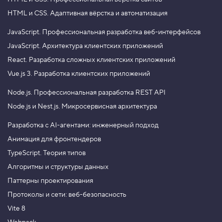
HTML и CSS.
Адаптивная вёрстка и автоматизация
JavaScript.
Профессиональная разработка веб-интерфейсов
JavaScript.
Архитектура клиентских приложений
React.
Разработка сложных клиентских приложений
Vue.js 3.
Разработка клиентских приложений
Node.js.
Профессиональная разработка REST API
Node.js и Nest.js.
Микросервисная архитектура
Разработка с AI-агентами: инженерный подход
Анимация для фронтендеров
TypeScript. Теория типов
Алгоритмы и структуры данных
Паттерны проектирования
Протоколы и сети: веб-безопасность
Vite 8