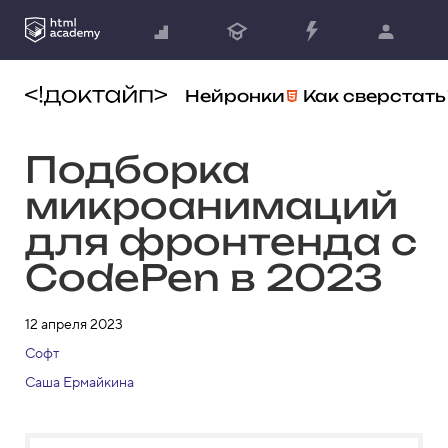
Нейронки
Как сверстать
Подборка
микроанимаций
для фронтенда с
CodePen в 2023
12 апреля 2023
Софт
Саша Ермайкина