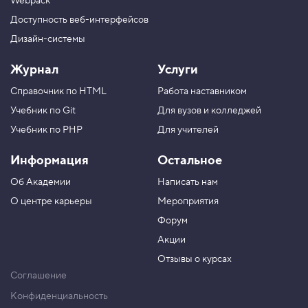
Webpack
Доступность веб-интерфейсов
Дизайн-системы
Журнал
Услуги
Справочник по HTML
Работа наставником
Учебник по Git
Для вузов и колледжей
Учебник по PHP
Для учителей
Информация
Остальное
Об Академии
Написать нам
О центре карьеры
Мероприятия
Форум
Акции
Отзывы о курсах
Соглашение
Конфиденциальность