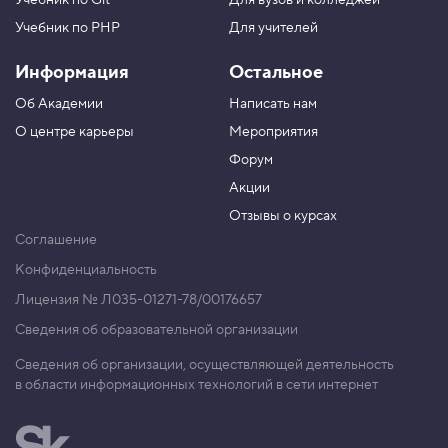
Учебник по Git
Для вузов и колледжей
Учебник по PHP
Для учителей
Информация
Остальное
Об Академии
Написать нам
О центре карьеры
Мероприятия
Форум
Акции
Отзывы о курсах
Соглашение
Конфиденциальность
Лицензия № Л035-01271-78/00176657
Сведения об образовательной организации
Сведения об организации, осуществляющей деятельность
в области информационных технологий в сети интернет