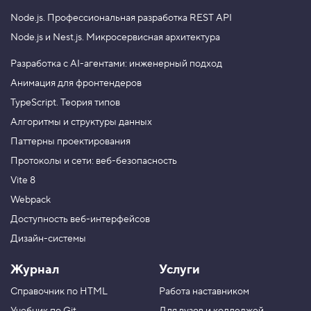
Node.js.
Профессиональная разработка REST API
Node.js и Nest.js.
Микросервисная архитектура
Разработка с AI-агентами: инженерный подход
Анимация для фронтендеров
TypeScript. Теория типов
Алгоритмы и структуры данных
Паттерны проектирования
Протоколы и сети: веб-безопасность
Vite 8
Webpack
Доступность веб-интерфейсов
Дизайн-системы
Журнал
Услуги
Справочник по HTML
Работа наставником