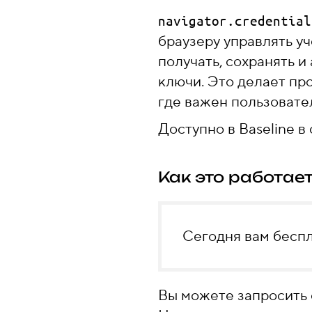
navigator.credential
браузеру управлять у
получать, сохранять и
ключи. Это делает пр
где важен пользовател
Доступно в Baseline в 
Как это работае
Сегодня вам бесп
Вы можете запросить