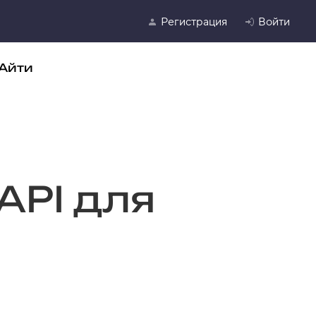
Регистрация
Войти
Айти
 API для