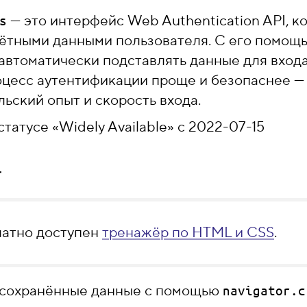
— это интерфейс Web Authentication API, к
s
чётными данными пользователя. С его помощ
 автоматически подставлять данные для входа
оцесс аутентификации проще и безопаснее — 
ьский опыт и скорость входа.
статусе «Widely Available» с 2022-07-15
т
латно доступен
тренажёр по HTML и CSS
.
 сохранённые данные с помощью
navigator.c