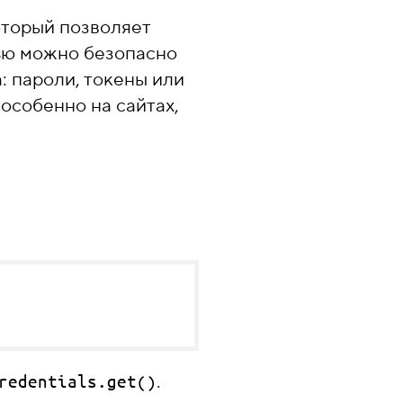
оторый позволяет
ью можно безопасно
: пароли, токены или
особенно на сайтах,
.
redentials.get()