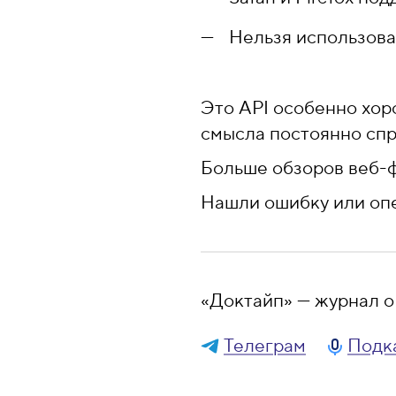
Нельзя использова
Это API особенно хор
смысла постоянно спр
Больше обзоров веб-
Нашли ошибку или оп
«Доктайп» — журнал о 
Телеграм
Подк