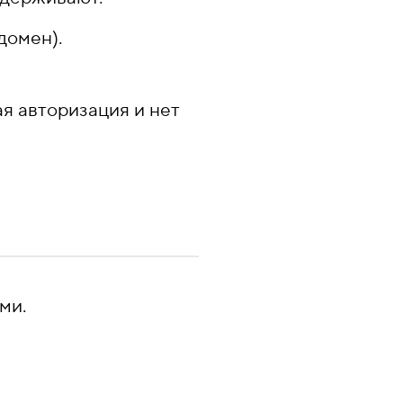
домен).
я авторизация и нет
ми.