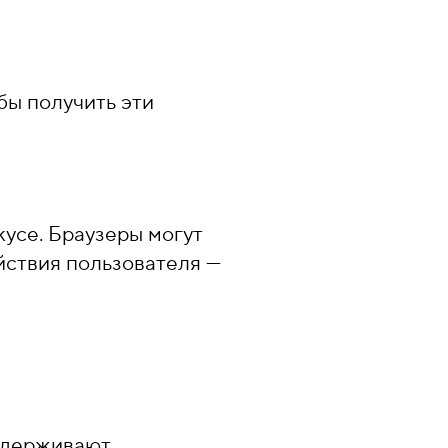
обы получить эти
кусе. Браузеры могут
йствия пользователя —
оддерживают.