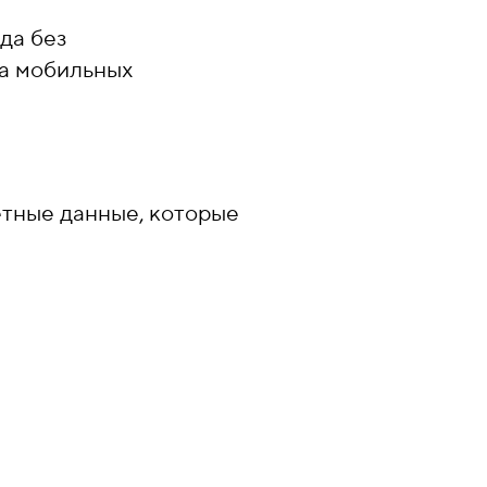
да без
на мобильных
ётные данные, которые