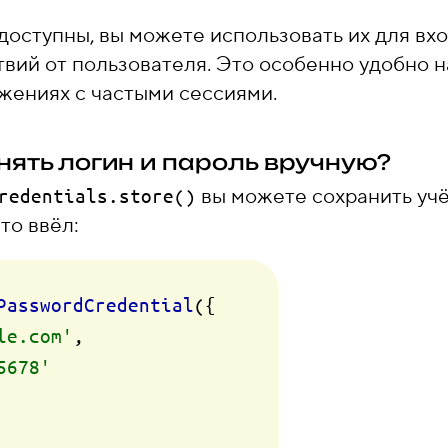
доступны, вы можете использовать их для вхо
вий от пользователя. Это особенно удобно 
ожениях с частыми сессиями.
ять логин и пароль вручную?
вы можете сохранить уч
redentials.store()
то ввёл:
PasswordCredential
({

le.com'
,

5678'