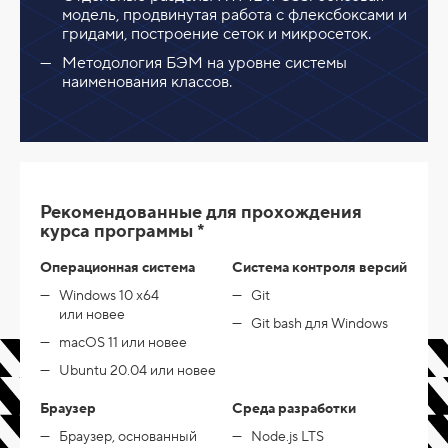
модель, продвинутая работа с флексбоксами и
гридами, построение сеток и микросеток.
Методология БЭМ на уровне системы
наименования классов.
Рекомендованные для прохождения
курса программы *
Операционная система
Система контроля версий
Windows 10 x64
Git
или новее
Git bash для Windows
macOS 11 или новее
Ubuntu 20.04 или новее
Браузер
Среда разработки
Браузер, основанный
Node.js LTS