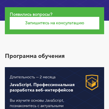
Появились вопросы?
Запишитесь на консультацию
Программа обучения
Длительность — 2 месяца
JavaScript. Профессиональная
разработка веб-интерфейсов
Вы изучите основы JavaScript,
познакомитесь с актуальными