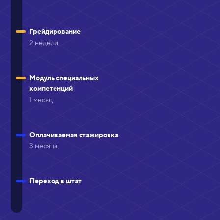
Грейдирование
2 недели
Модуль специальных
компетенций
1 месяц
Оплачиваемая стажировка
3 месяца
Переход в штат