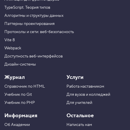
TypeScript. Теория типов
Алгоритмы и структуры данных
Паттерны проектирования
Протоколы и сети: веб-безопасность
Vite 8
Webpack
Доступность веб-интерфейсов
Дизайн-системы
Журнал
Услуги
Справочник по HTML
Работа наставником
Учебник по Git
Для вузов и колледжей
Учебник по PHP
Для учителей
Информация
Остальное
Об Академии
Написать нам