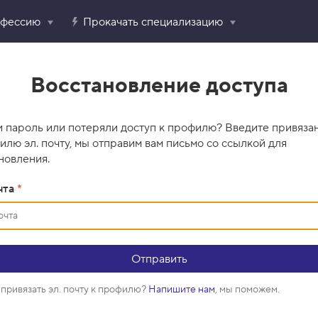
офессию
Прокачать специализацию
Восстановление доступа
 пароль или потеряли доступ к профилю? Введите привяза
илю эл. почту, мы отправим вам письмо со ссылкой для
новления.
чта
*
привязать эл. почту к профилю?
Напишите нам
, мы поможем.