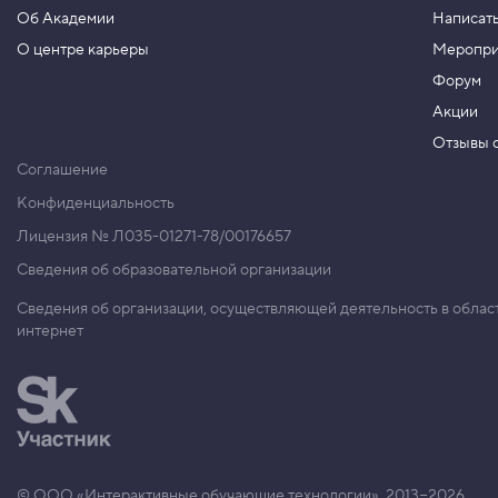
Об Академии
Написать
О центре карьеры
Меропри
Форум
Акции
Отзывы о
Соглашение
Конфиденциальность
Лицензия № Л035-01271-78/00176657
Сведения об образовательной организации
Сведения об организации, осуществляющей деятельность в облас
интернет
© ООО «Интерактивные обучающие технологии», 2013−2026