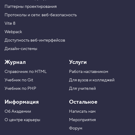
Паттерны проектирования
Протоколы и сети: веб-безопасность
Vite 8
Webpack
Доступность веб-интерфейсов
Дизайн-системы
Журнал
Услуги
Справочник по HTML
Работа наставником
Учебник по Git
Для вузов и колледжей
Учебник по PHP
Для учителей
Информация
Остальное
Об Академии
Написать нам
О центре карьеры
Мероприятия
Форум