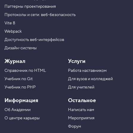
Паттерны проектирования
Протоколы и сети: веб-безопасность
Vite 8
Webpack
Доступность веб-интерфейсов
Дизайн-системы
Журнал
Услуги
Справочник по HTML
Работа наставником
Учебник по Git
Для вузов и колледжей
Учебник по PHP
Для учителей
Информация
Остальное
Об Академии
Написать нам
О центре карьеры
Мероприятия
Форум