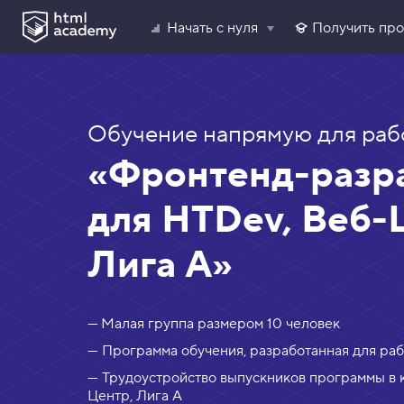
Начать с нуля
Получить пр
Обучение напрямую для раб
«Фронтенд-разр
для HTDev, Веб-
Лига А»
— Малая группа размером 10 человек
— Программа обучения, разработанная для ра
— Трудоустройство выпускников программы в 
Центр, Лига А