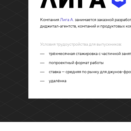
Компания
Лига А.
занимается заказной разрабо
диджитал‑агентств, компаний и продуктовых ко
Условия трудоустройства для выпускников:
трёхмесячная стажировка с частичной заня
попроектный формат работы
ставка — средняя по рынку для джунов-фр
удалёнка