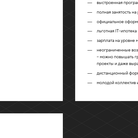
выстроенная програ
полная занятость на
официальное оформл
льготная IT-ипотека
зарплата на уровне
неограниченные возм
– можно повышать гр
проекты и даже выр
дистанционный фор
молодой коллектив 