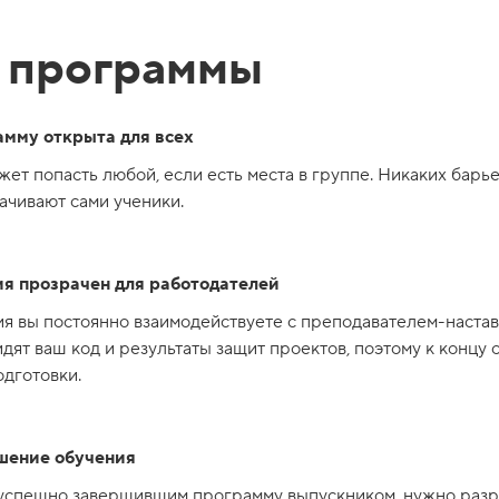
 программы
амму открыта для всех
ет попасть любой, если есть места в группе. Никаких барье
ачивают сами ученики.
я прозрачен для работодателей
я вы постоянно взаимодействуете с преподавателем-настав
дят ваш код и результаты защит проектов, поэтому к концу
дготовки.
шение обучения
 успешно завершившим программу выпускником, нужно разр