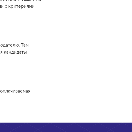
и с критериями,
одателю. Там
ия кандидаты
 оплачиваемая