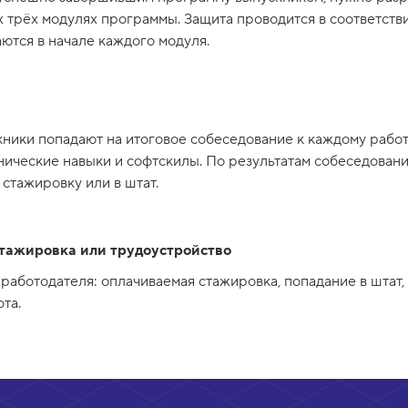
 трёх модулях программы. Защита проводится в соответстви
ются в начале каждого модуля.
ники попадают на итоговое собеседование к каждому работ
нические навыки и софтскилы. По результатам собеседован
стажировку или в штат.
тажировка или трудоустройство
 работодателя: оплачиваемая стажировка, попадание в штат,
та.