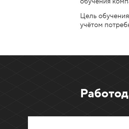
обучения комп
Цель обучения
учётом потреб
Работод