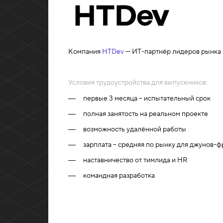
Компания
HTDev
— ИТ-партнёр лидеров рынка 
Условия трудоустройства для выпускников:
первые 3 месяца – испытательный срок
полная занятость на реальном проекте
возможность удалённой работы
зарплата – средняя по рынку для джунов-
наставничество от тимлида и HR
командная разработка