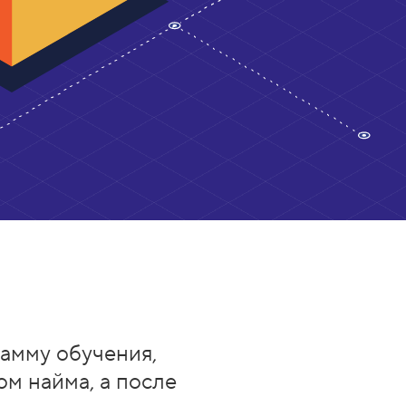
амму обучения,
ом найма, а после