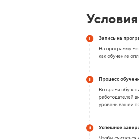
Условия
Запись на прогр
На программу мож
как обучение опл
Процесс обучени
Во время обучени
работодателей ви
уровень вашей по
Успешное завер
Чтобы считаться