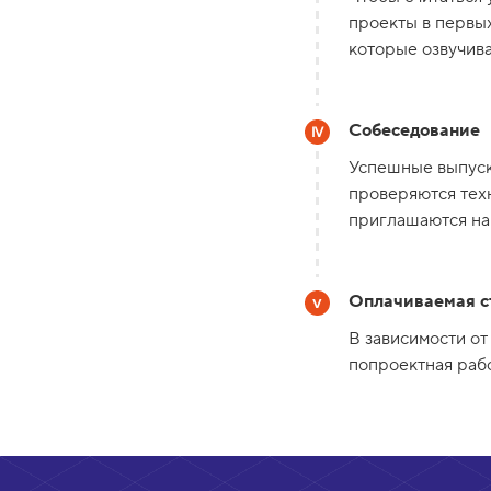
проекты в первых
которые озвучива
Собеседование
Успешные выпуск
проверяются тех
приглашаются на 
Оплачиваемая с
В зависимости от
попроектная рабо