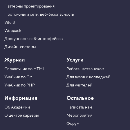
Паттерны проектирования
Протоколы и сети: веб-безопасность
Vite 8
Webpack
Доступность веб-интерфейсов
Дизайн-системы
Журнал
Услуги
Справочник по HTML
Работа наставником
Учебник по Git
Для вузов и колледжей
Учебник по PHP
Для учителей
Информация
Остальное
Об Академии
Написать нам
О центре карьеры
Мероприятия
Форум