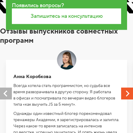
Появились вопросы?
Запишитесь на консультацию
Отзывы выпускников совместных
программ
Анна Коробкова
Всегда хотела стать программистом, но судьба все
время разворачивала в другую сторону. Я работала
в офисах и посматривала по вечерам видео блогеров
типа «как выучить JS за 5 минут».
Однажды один известный блогер порекомендовал
тренажеры Академии, я зарегистрировалась и залипла.
Через какое-то время записалась на интенсив
по верстке, успешно защитилась. И опять жизнь увела