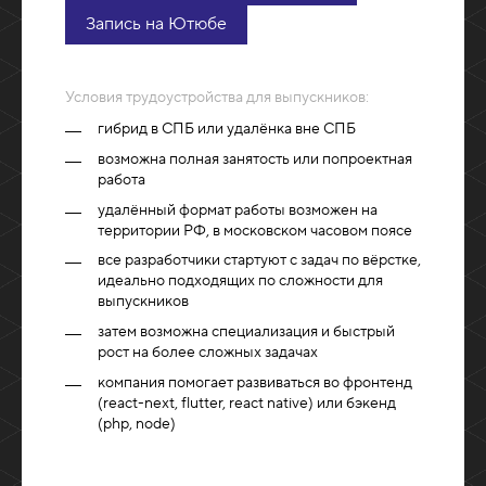
Запись на Ютюбе
Условия трудоустройства для выпускников:
гибрид в СПБ или удалёнка вне СПБ
возможна полная занятость или попроектная
работа
удалённый формат работы возможен на
территории РФ, в московском часовом поясе
все разработчики стартуют с задач по вёрстке,
идеально подходящих по сложности для
выпускников
затем возможна специализация и быстрый
рост на более сложных задачах
компания помогает развиваться во фронтенд
(react-next, flutter, react native) или бэкенд
(php, node)