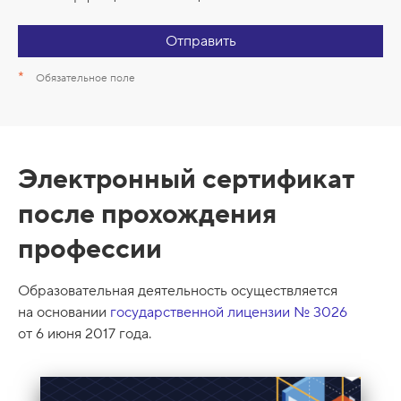
Отправить
*
Обязательное поле
С
Электронный сертификат
е
после прохождения
р
профессии
т
и
Образовательная деятельность осуществляется
ф
на основании
государственной лицензии № 3026
и
от 6 июня 2017 года.
к
а
т