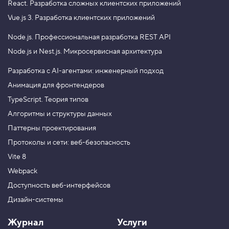
React.
Разработка сложных клиентских приложений
Vue.js 3.
Разработка клиентских приложений
Node.js.
Профессиональная разработка REST API
Node.js и Nest.js.
Микросервисная архитектура
Разработка с AI-агентами: инженерный подход
Анимация для фронтендеров
TypeScript. Теория типов
Алгоритмы и структуры данных
Паттерны проектирования
Протоколы и сети: веб-безопасность
Vite 8
Webpack
Доступность веб-интерфейсов
Дизайн-системы
Журнал
Услуги