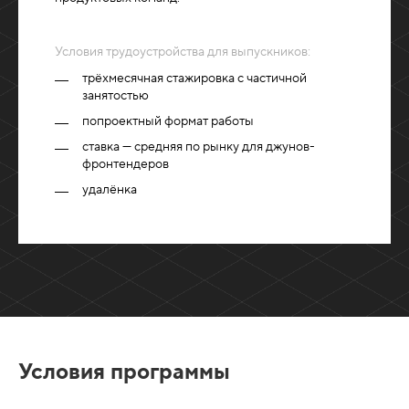
Условия трудоустройства для выпускников:
трёхмесячная стажировка с частичной
занятостью
попроектный формат работы
ставка — средняя по рынку для джунов-
фронтендеров
удалёнка
Условия программы