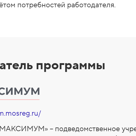
чётом потребностей работодателя.
атель программы
m.mosreg.ru/
«МАКСИМУМ» – подведомственное учр