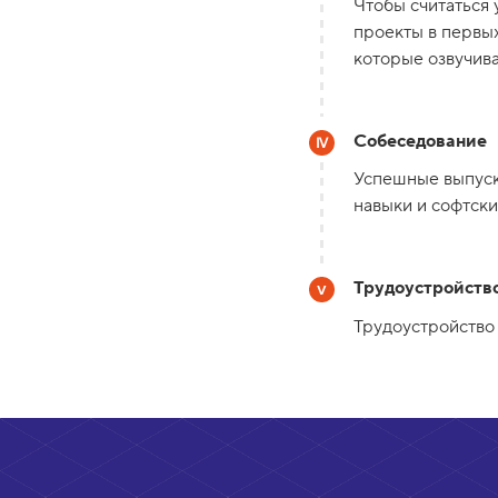
Чтобы считаться
проекты в первых
которые озвучива
Собеседование
Успешные выпуск
навыки и софтски
Трудоустройств
Трудоустройство 