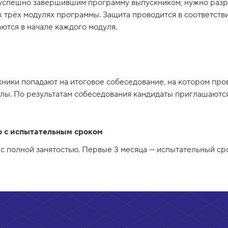
 успешно завершившим программу выпускником, нужно разр
 трёх модулях программы. Защита проводится в соответстви
ются в начале каждого модуля.
ники попадают на итоговое собеседование, на котором про
лы. По результатам собеседования кандидаты приглашаются
о с испытательным сроком
с полной занятостью. Первые 3 месяца — испытательный сро