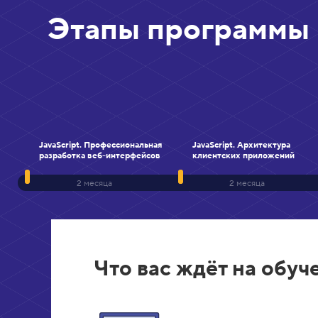
Этапы программы
JavaScript. Профессиональная
JavaScript. Архитектура
разработка веб-интерфейсов
клиентских приложений
2 месяца
2 месяца
Что вас ждёт на обуч