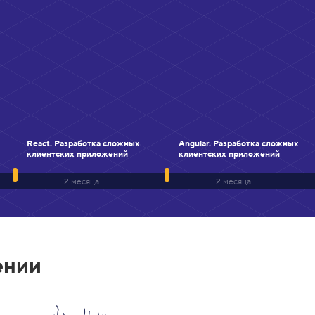
React. Разработка сложных
Angular. Разработка сложных
клиентских приложений
клиентских приложений
2 месяца
2 месяца
ении