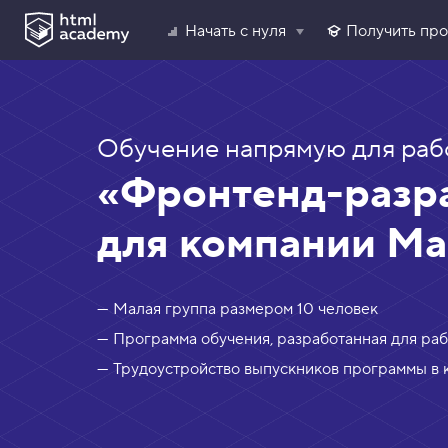
Начать с нуля
Получить пр
Обучение напрямую для раб
«Фронтенд-разр
для компании М
— Малая группа размером 10 человек
— Программа обучения, разработанная для ра
— Трудоустройство выпускников программы в