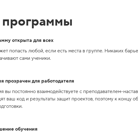
 программы
амму открыта для всех
ет попасть любой, если есть места в группе. Никаких барье
ачивают сами ученики.
я прозрачен для работодателя
я вы постоянно взаимодействуете с преподавателем-настав
ят ваш код и результаты защит проектов, поэтому к концу 
дготовки.
шение обучения