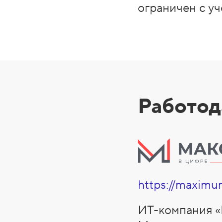
ограничен с у
Работод
https://maximu
ИТ-компания 