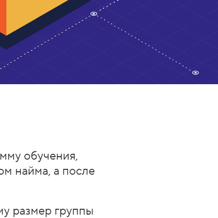
мму обучения,
ом найма, а после
му размер группы