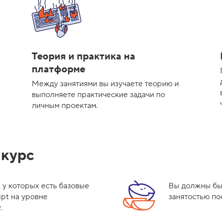
Теория и практика на
платформе
Между занятиями вы изучаете теорию и
выполняете практические задачи по
личным проектам.
 курс
, у которых есть базовые
Вы должны быт
ipt на уровне
занятостью по
.