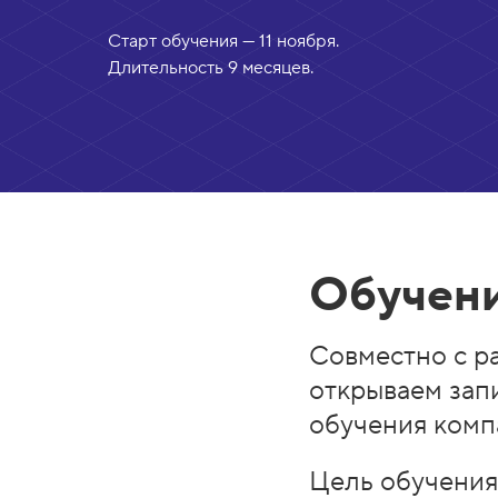
Старт обучения — 11 ноября.
Длительность 9 месяцев.
Обучени
Совместно с р
открываем запи
обучения комп
Цель обучения