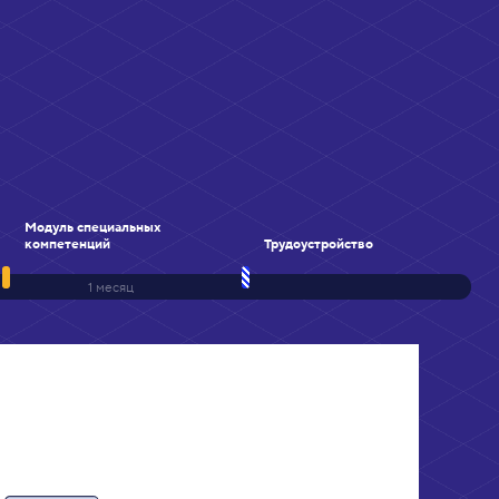
Модуль специальных
компетенций
Трудоустройство
1 месяц