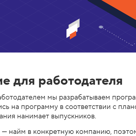
е для работодателя
аботодателем мы разрабатываем програ
сь на программу в соответствии с план
ания нанимает выпускников.
 — найм в конкретную компанию, поэто