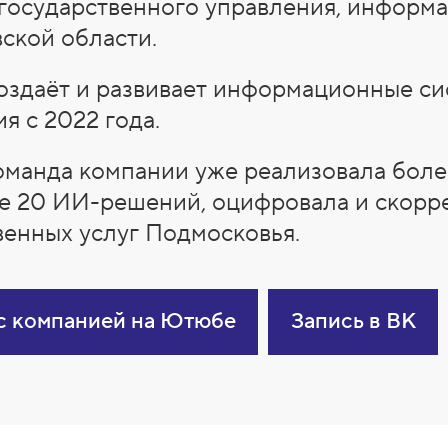
государственного управления, информ
ской области.
оздаёт и развивает информационные си
я с 2022 года.
команда компании уже реализовала боле
е 20 ИИ-решений, оцифровала и скорр
венных услуг Подмосковья.
 с компанией на Ютюбе
Запись в ВК