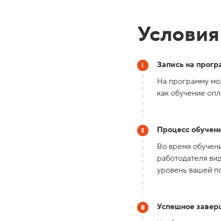
Условия
Запись на прогр
На программу мож
как обучение опл
Процесс обучени
Во время обучени
работодателя вид
уровень вашей по
Успешное завер