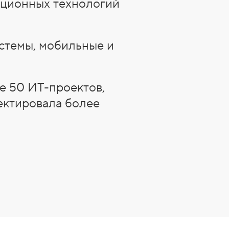
ационных технологий
стемы, мобильные и
е 50 ИТ-проектов,
ектировала более