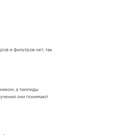
ров и фильтров нет, так
ником, а тимлиды
обучения они понимают