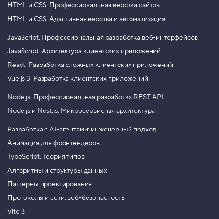
HTML и CSS.
Профессиональная вёрстка сайтов
HTML и CSS.
Адаптивная вёрстка и автоматизация
JavaScript.
Профессиональная разработка веб-интерфейсов
JavaScript.
Архитектура клиентских приложений
React.
Разработка сложных клиентских приложений
Vue.js 3.
Разработка клиентских приложений
Node.js.
Профессиональная разработка REST API
Node.js и Nest.js.
Микросервисная архитектура
Разработка с AI-агентами: инженерный подход
Анимация для фронтендеров
TypeScript. Теория типов
Алгоритмы и структуры данных
Паттерны проектирования
Протоколы и сети: веб-безопасность
Vite 8