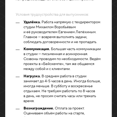
Условия трудоустройства для выпускников:
Удалёнка.
Работа напрямую с техдиректором
студии Михаилом Воробьёвым
и её руководителем Евгением Лепёхиным.
Главное — вовремя выполнять задачи,
соблюдать договоренности и не пропадать.
Коммуникация.
Большая часть коммуникации
в студии — письменная и асинхронная.
Созвоны проводим по необходимости. Ведём
проекты в «Бейскемпе», там же общаемся
между собой и с клиентами.
Нагрузка.
В среднем работа в студии
занимает до 4-5 часов в день. Иногда больше,
иногда меньше. В субботу и воскресенье
отдыхаем. Не требуем работать по 8 часов
в день, не просим считать часы или трекать
время.
Вознаграждение.
Оплата за проект.
Оцениваем объём работы на старте,