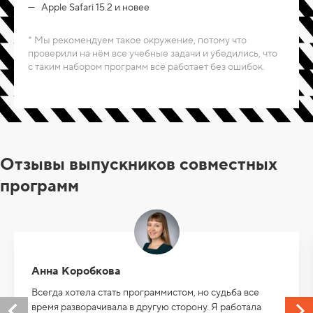
Apple Safari 15.2 и новее
* Мы рекомендуем такое окружение, потому что
проверили на нём все учебные задачи и убедились, что
с таким набором программ всё работает без ошибок.
Отзывы выпускников совместных
программ
Анна Коробкова
Всегда хотела стать программистом, но судьба все
время разворачивала в другую сторону. Я работала