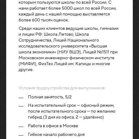
которым пользуются школы по всей России. C
нами работает более 5000 школ по всей России,
каждый день с нашей помощью выставляется
более 600 тысяч оценок.
Среди наших клиентов ведущие школы, гимназии
и лицеи РФ: Школа Летово, Школа
Сотрудничества, Лицей Национального
исследовательского университета «Высшая
школа экономики» (НИУ ВШЭ), Лицей №1511 при
Московском инженерно-физическом институте
(МИФИ), ФизТех Лицей им. Капицы и многие
другие.
Условия трудоустройства для выпускников:
Полная занятость, 5/2
На испытательный срок — офисный режим,
после испытательного срока — по желанию
гибрид (3 дня из офиса, 2 — удалённо)
Работа в офисе в Москве
Гибкое начало рабочего дня