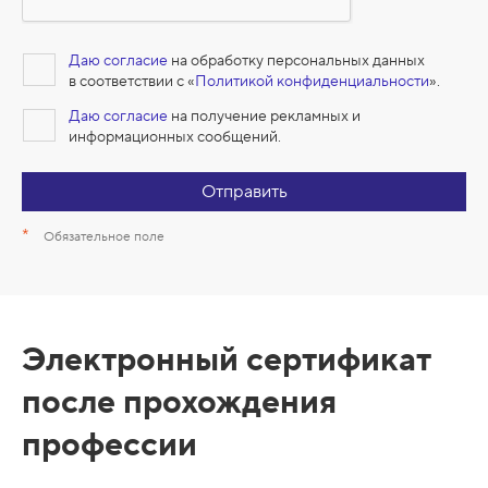
Даю согласие
на обработку персональных данных
в соответствии с «
Политикой конфиденциальности
».
Даю согласие
на получение рекламных и
информационных сообщений.
Отправить
*
Обязательное поле
С
Электронный сертификат
е
после прохождения
р
профессии
т
и