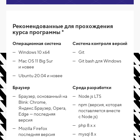
Рекомендованные для прохождения
курса программы *
Операционная система
Система контроля версий
Windows 10 x64
Git
Mac OS 11 Big Sur
Git bash для Windows
и новее
Ubuntu 20.04 и новее
Браузер
Среда разработки
Браузер, основанный на
Node.js LTS
Blink: Chrome,
npm (версия, которая
Яндекс.Браузер, Opera,
поставляется вместе
Edge — последняя
с Node.js)
версия
php 8.x.x
Mozilla Firefox
mysql 8.x
последняя версия