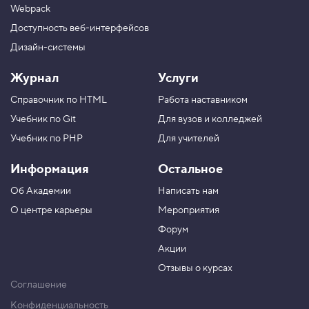
Webpack
Доступность веб-интерфейсов
Дизайн-системы
Журнал
Услуги
Справочник по HTML
Работа наставником
Учебник по Git
Для вузов и колледжей
Учебник по PHP
Для учителей
Информация
Остальное
Об Академии
Написать нам
О центре карьеры
Мероприятия
Форум
Акции
Отзывы о курсах
Соглашение
Конфиденциальность