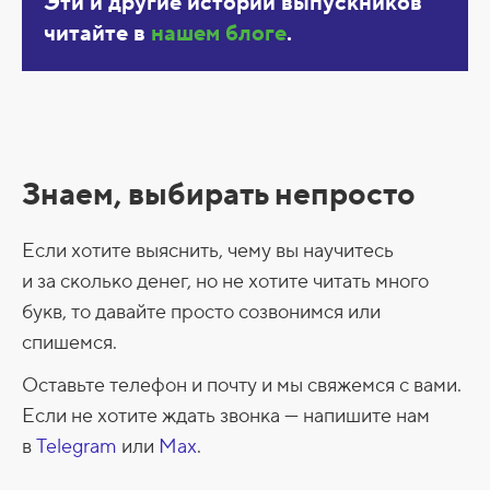
Эти и другие истории выпускников
читайте в
нашем блоге
.
Знаем, выбирать непросто
Если хотите выяснить, чему вы научитесь
и за сколько денег, но не хотите читать много
букв, то давайте просто созвонимся или
спишемся.
Оставьте телефон и почту и мы свяжемся с вами.
Если не хотите ждать звонка — напишите нам
в
Telegram
или
Max
.