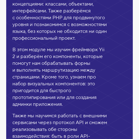
концепциями: классами, объектами,
интерфейсами. Также разберёмся
с особенностями PHP для продвинутого
уровня и познакомимся с возможностями
языка, без которых не обходится ни один
профессиональный проект.
В этом модуле мы изучим фреймворк Yii
2 и разберём его компоненты, которые
помогут нам обрабатывать формы
и выполнять маршрутизацию между
страницами. Кроме того, узнаем про
набор визуальных компонентов: это
пригодится для быстрого
прототипирования или для создания
админки приложения.
Также мы научимся работать с внешними
сервисами через протокол API и сможем
реализовывать обе стороны
взаимодействия: быть в роли API-