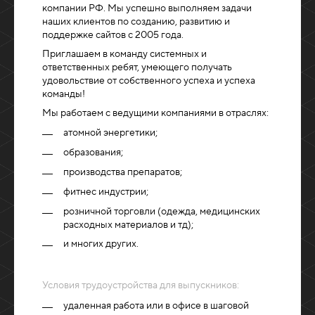
компании РФ. Мы успешно выполняем задачи
наших клиентов по созданию, развитию и
поддержке сайтов c 2005 года.
Приглашаем в команду системных и
ответственных ребят, умеющего получать
удовольствие от собственного успеха и успеха
команды!
Мы работаем с ведущими компаниями в отраслях:
атомной энергетики;
образования;
производства препаратов;
фитнес индустрии;
розничной торговли (одежда, медицинских
расходных материалов и тд);
и многих других.
Условия трудоустройства для выпускников:
удаленная работа или в офисе в шаговой