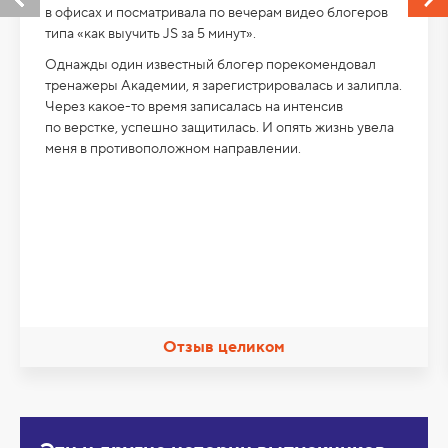
в офисах и посматривала по вечерам видео блогеров
типа «как выучить JS за 5 минут».
Однажды один известный блогер порекомендовал
тренажеры Академии, я зарегистрировалась и залипла.
Через какое-то время записалась на интенсив
по верстке, успешно защитилась. И опять жизнь увела
меня в противоположном направлении.
Отзыв целиком