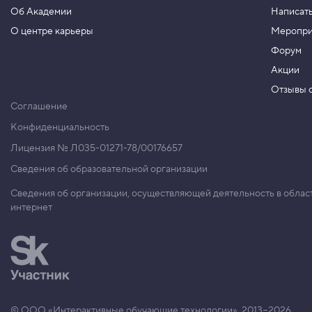
Об Академии
Написать
О центре карьеры
Меропри
Форум
Акции
Отзывы о
Соглашение
Конфиденциальность
Лицензия № Л035-01271-78/00176657
Сведения об образовательной организации
Сведения об организации, осуществляющей деятельность в облас
интернет
© ООО «Интерактивные обучающие технологии», 2013−2026