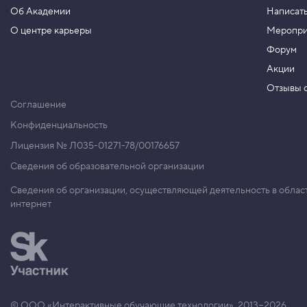
Об Академии
Написать
О центре карьеры
Меропри
Форум
Акции
Отзывы о
Соглашение
Конфиденциальность
Лицензия № Л035-01271-78/00176657
Сведения об образовательной организации
Сведения об организации, осуществляющей деятельность в облас
интернет
© ООО «Интерактивные обучающие технологии», 2013−2026