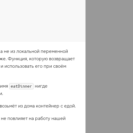
 а не из локальной переменной
к же. Функция, которую возвращает
 и использовать его при своём
 имя
нигде
eatDinner
и.
возьмёт из дома контейнер с едой.
не повлияет на работу нашей